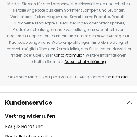
Melden Sie sich für den Lampenwelt.de Newsletter an und erhalten
sie tolle Angebote aus dem Sortiment Lampen und Leuchten,
Ventilatoren, Solaranlagen und Smart Home Produkte, Rabatt-
Gutscheine, Produktpreis-Reduzierungen oder Aktionspakete,
Produktempfehlungen und -vorstellungen sowie Inhalte von
möglichen Kooperationspartnern und Umfragen sowie Anfragen für
Kaufbewertungen und Weiterempfehlungen. Eine Abmeldung ist
jederzeit möglich über den Abmeldelink, den Sie in jedem Newsletter
finden oder über unser
Kontaktformular
. Weitere Informationen
erhalten Sie in der
Datenschutzerklärung
.
*Ab einem Mindestkaufpreis von 99 €. Ausgenommene
Hersteller
.
Kundenservice
Vertrag widerrufen
FAQ & Beratung
Bestellstatus prüfen