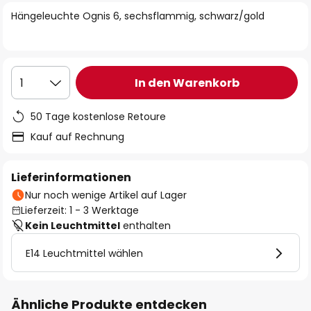
springen
Hängeleuchte Ognis 6, sechsflammig, schwarz/gold
In den Warenkorb
1
50 Tage kostenlose Retoure
Kauf auf Rechnung
Lieferinformationen
Nur noch wenige Artikel auf Lager
Lieferzeit: 1 - 3 Werktage
Kein Leuchtmittel
enthalten
E14 Leuchtmittel wählen
Ähnliche Produkte entdecken