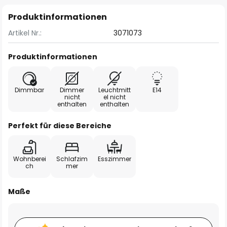
Produktinformationen
Artikel Nr.:
3071073
Produktinformationen
Dimmbar
Dimmer
Leuchtmitt
E14
nicht
el nicht
enthalten
enthalten
Perfekt für diese Bereiche
Wohnberei
Schlafzim
Esszimmer
ch
mer
Maße