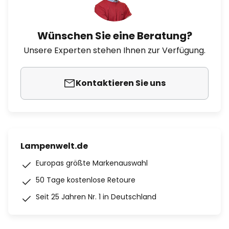
Wünschen Sie eine Beratung?
Unsere Experten stehen Ihnen zur Verfügung.
Kontaktieren Sie uns
Lampenwelt.de
Europas größte Markenauswahl
50 Tage kostenlose Retoure
Seit 25 Jahren Nr. 1 in Deutschland