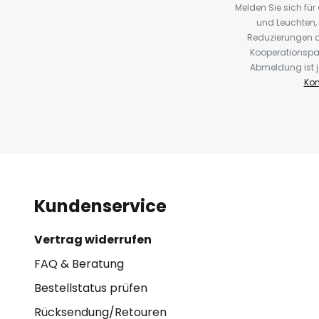
Melden Sie sich fü
und Leuchten,
Reduzierungen o
Kooperationspa
Abmeldung ist j
Kon
Kundenservice
Vertrag widerrufen
FAQ & Beratung
Bestellstatus prüfen
Rücksendung/Retouren