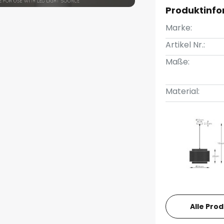
Produktinf
Marke:
Artikel Nr.:
Maße:
Material:
Alle Pro