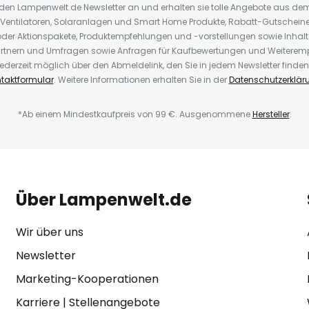
r den Lampenwelt.de Newsletter an und erhalten sie tolle Angebote aus d
 Ventilatoren, Solaranlagen und Smart Home Produkte, Rabatt-Gutscheine,
der Aktionspakete, Produktempfehlungen und -vorstellungen sowie Inhal
rtnern und Umfragen sowie Anfragen für Kaufbewertungen und Weiteremp
ederzeit möglich über den Abmeldelink, den Sie in jedem Newsletter finden
taktformular
. Weitere Informationen erhalten Sie in der
Datenschutzerklär
*Ab einem Mindestkaufpreis von 99 €. Ausgenommene
Hersteller
.
Über Lampenwelt.de
Wir über uns
Newsletter
Marketing-Kooperationen
Karriere
|
Stellenangebote