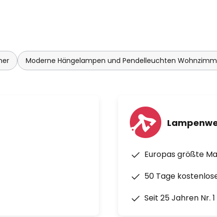
mer
Moderne Hängelampen und Pendelleuchten Wohnzimm
Lampenwe
Europas größte M
50 Tage kostenlos
Seit 25 Jahren Nr. 