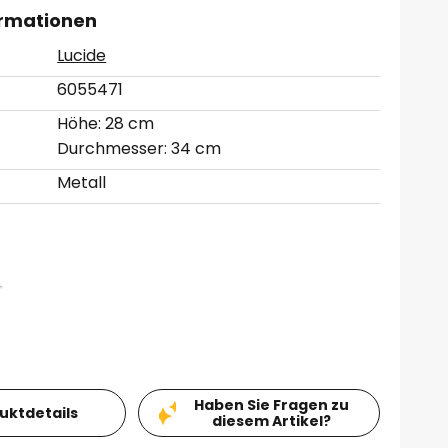
ormationen
Lucide
6055471
Höhe: 28 cm
Durchmesser: 34 cm
Metall
Haben Sie Fragen zu
duktdetails
diesem Artikel?