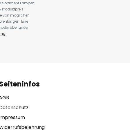
em Sortiment Lampen
 Produktpreis-
te von möglichen
fehlungen. Eine
 oder über unser
ung
.
Seiteninfos
AGB
Datenschutz
Impressum
Widerrufsbelehrung