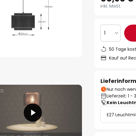
inkl. MwSt.
1
50 Tage kos
Kauf auf Re
Lieferinfor
Nur noch weni
Lieferzeit: 1 
Kein Leucht
E27 Leuchtmi