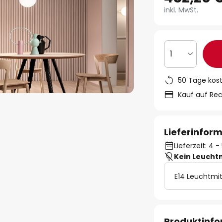
inkl. MwSt.
1
50 Tage kos
Kauf auf Re
Lieferinfor
Lieferzeit: 4
Kein Leucht
E14 Leuchtmit
Produktinf