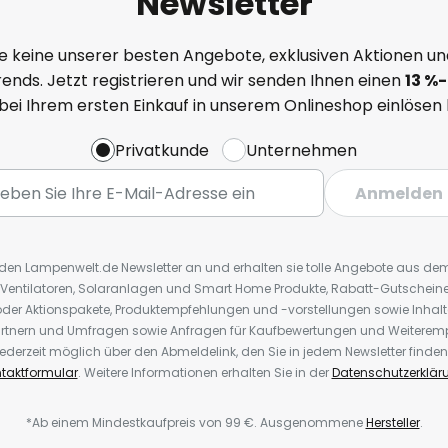
Newsletter
e keine unserer besten Angebote, exklusiven Aktionen un
ends. Jetzt registrieren und wir senden Ihnen einen
13
%
-
 bei Ihrem ersten Einkauf in unserem Onlineshop einlösen
Privatkunde
Unternehmen
Anmelden
r den Lampenwelt.de Newsletter an und erhalten sie tolle Angebote aus d
 Ventilatoren, Solaranlagen und Smart Home Produkte, Rabatt-Gutscheine,
der Aktionspakete, Produktempfehlungen und -vorstellungen sowie Inhal
rtnern und Umfragen sowie Anfragen für Kaufbewertungen und Weiteremp
ederzeit möglich über den Abmeldelink, den Sie in jedem Newsletter finden
taktformular
. Weitere Informationen erhalten Sie in der
Datenschutzerklär
*Ab einem Mindestkaufpreis von 99 €. Ausgenommene
Hersteller
.