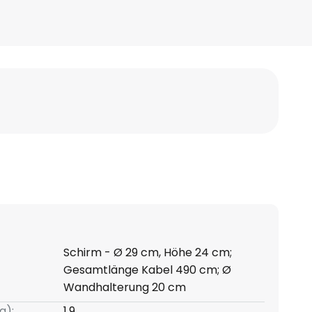
Schirm - Ø 29 cm, Höhe 24 cm;
Gesamtlänge Kabel 490 cm; Ø
Wandhalterung 20 cm
g):
1,9