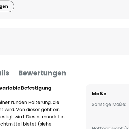
igen
ils
Bewertungen
variable Befestigung
Maße
ner runden Halterung, die
Sonstige Maße:
wird. Von dieser geht ein
stigt wird. Dieses mündet in
chtmittel bietet (siehe
Nettogewicht (k