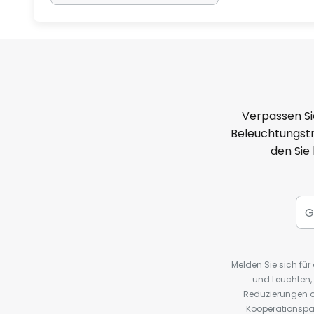
Verpassen Si
Beleuchtungstr
den Sie
Melden Sie sich fü
und Leuchten,
Reduzierungen o
Kooperationspa