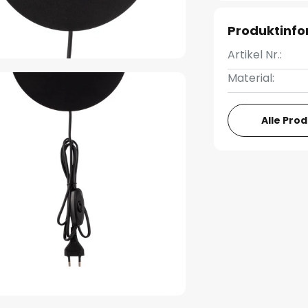
Produktinf
Artikel Nr.:
Material:
Alle Pro