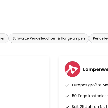
mer
Schwarze Pendelleuchten & Hängelampen
Pendell
Lampenwe
Europas größte M
50 Tage kostenlos
Seit 25 Jahren Nr. 