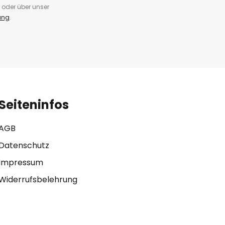
 oder über unser
ung
.
Seiteninfos
AGB
Datenschutz
Impressum
Widerrufsbelehrung