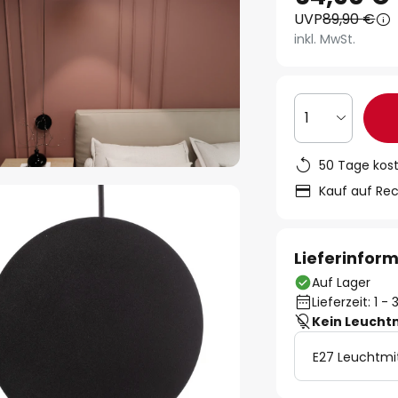
UVP
89,90 €
inkl. MwSt.
1
50 Tage kos
Kauf auf Re
Lieferinfor
Auf Lager
Lieferzeit: 1 
Kein Leucht
E27 Leuchtmi