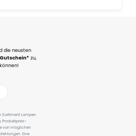
d die neusten
Gutschein*
zu,
 können!
em Sortiment Lampen
 Produktpreis-
te von möglichen
fehlungen. Eine