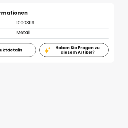
ormationen
10003119
Metall
Haben Sie Fragen zu
duktdetails
diesem Artikel?