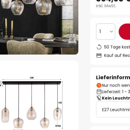
inkl. MwSt.
1
50 Tage kos
Kauf auf Re
Lieferinfor
Nur noch weni
Lieferzeit: 1 
Kein Leucht
E27 Leuchtmi