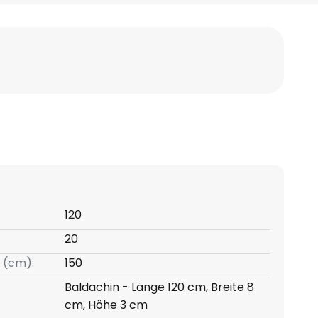
120
20
 (cm):
150
Baldachin - Länge 120 cm, Breite 8
cm, Höhe 3 cm