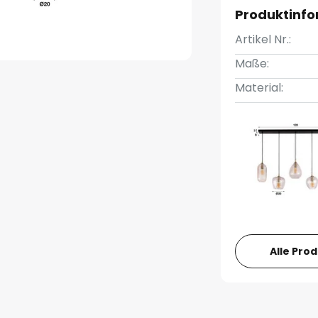
Produktinf
Artikel Nr.:
Maße:
Material:
Alle Pro