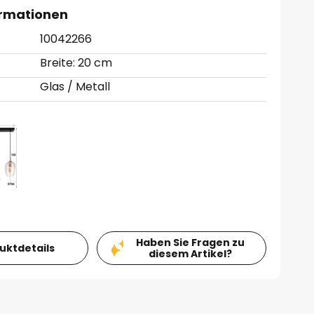
ormationen
10042266
Breite: 20 cm
Glas / Metall
Haben Sie Fragen zu
duktdetails
diesem Artikel?