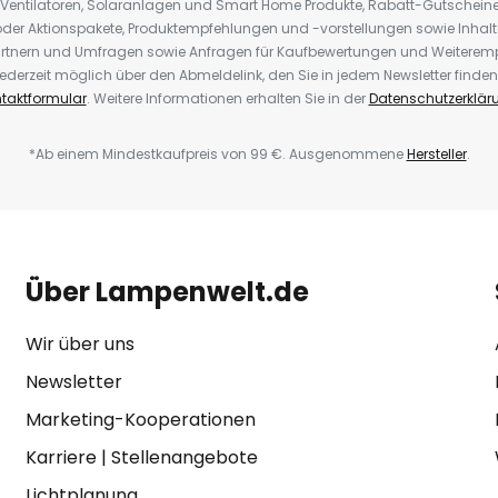
 Ventilatoren, Solaranlagen und Smart Home Produkte, Rabatt-Gutscheine,
der Aktionspakete, Produktempfehlungen und -vorstellungen sowie Inhal
rtnern und Umfragen sowie Anfragen für Kaufbewertungen und Weiteremp
ederzeit möglich über den Abmeldelink, den Sie in jedem Newsletter finden
taktformular
. Weitere Informationen erhalten Sie in der
Datenschutzerklär
*Ab einem Mindestkaufpreis von 99 €. Ausgenommene
Hersteller
.
Über Lampenwelt.de
Wir über uns
Newsletter
Marketing-Kooperationen
Karriere
|
Stellenangebote
Lichtplanung