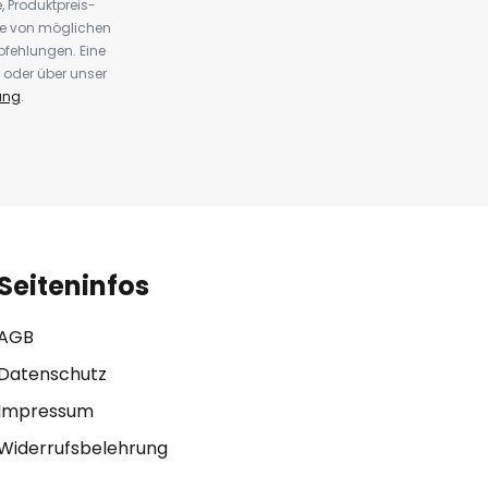
 Produktpreis-
te von möglichen
fehlungen. Eine
 oder über unser
ung
.
Seiteninfos
AGB
Datenschutz
Impressum
Widerrufsbelehrung