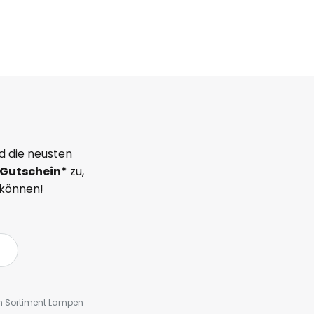
d die neusten
Gutschein*
zu,
 können!
em Sortiment Lampen