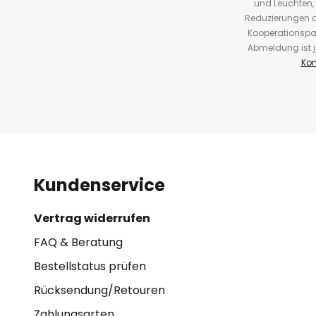
und Leuchten,
Reduzierungen o
Kooperationspa
Abmeldung ist j
Kon
Kundenservice
Vertrag widerrufen
FAQ & Beratung
Bestellstatus prüfen
Rücksendung/Retouren
Zahlungsarten