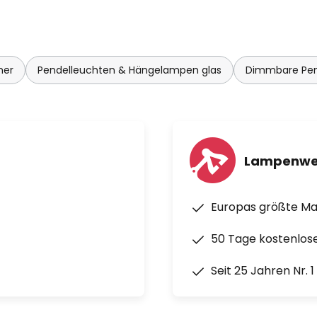
mer
Pendelleuchten & Hängelampen glas
Dimmbare Pen
Lampenwe
Europas größte M
50 Tage kostenlos
Seit 25 Jahren Nr. 