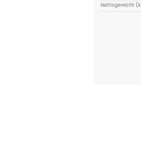
Nettogewicht (k
 Wohnraum aufwertet.