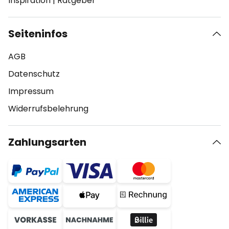
Inspiration
|
Ratgeber
Seiteninfos
AGB
Datenschutz
Impressum
Widerrufsbelehrung
Zahlungsarten