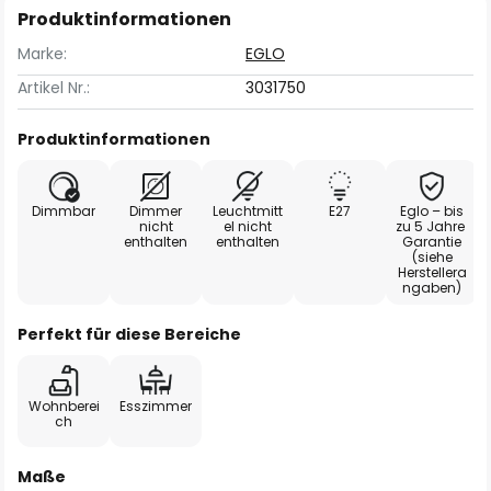
Produktinformationen
Marke:
EGLO
Artikel Nr.:
3031750
Produktinformationen
Dimmbar
Dimmer
Leuchtmitt
E27
Eglo – bis
nicht
el nicht
zu 5 Jahre
enthalten
enthalten
Garantie
(siehe
Herstellera
ngaben)
Perfekt für diese Bereiche
Wohnberei
Esszimmer
ch
Maße