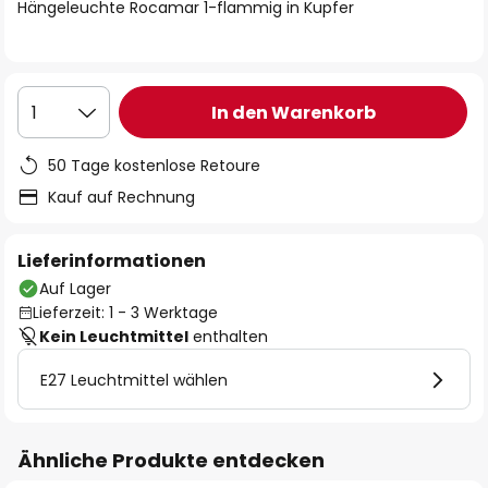
springen
Hängeleuchte Rocamar 1-flammig in Kupfer
In den Warenkorb
1
50 Tage kostenlose Retoure
Kauf auf Rechnung
Lieferinformationen
Auf Lager
Lieferzeit: 1 - 3 Werktage
Kein Leuchtmittel
enthalten
E27 Leuchtmittel wählen
Ähnliche Produkte entdecken