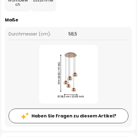
Wohnberei
Esszimmer
ch
Maße
Durchmesser (cm):
58,5
Haben Sie Fragen zu diesem Artikel?