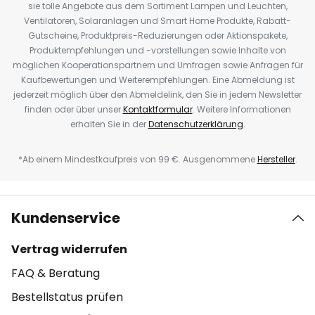
sie tolle Angebote aus dem Sortiment Lampen und Leuchten,
Ventilatoren, Solaranlagen und Smart Home Produkte, Rabatt-
Gutscheine, Produktpreis-Reduzierungen oder Aktionspakete,
Produktempfehlungen und -vorstellungen sowie Inhalte von
möglichen Kooperationspartnern und Umfragen sowie Anfragen für
Kaufbewertungen und Weiterempfehlungen. Eine Abmeldung ist
jederzeit möglich über den Abmeldelink, den Sie in jedem Newsletter
finden oder über unser
Kontaktformular
. Weitere Informationen
erhalten Sie in der
Datenschutzerklärung
.
*Ab einem Mindestkaufpreis von 99 €. Ausgenommene
Hersteller
.
Kundenservice
Vertrag widerrufen
FAQ & Beratung
Bestellstatus prüfen