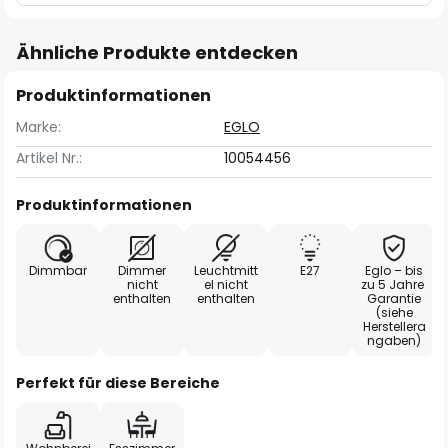
Ähnliche Produkte entdecken
Produktinformationen
Marke:
EGLO
Artikel Nr.:
10054456
Produktinformationen
Dimmbar
Dimmer
Leuchtmitt
E27
Eglo – bis
nicht
el nicht
zu 5 Jahre
enthalten
enthalten
Garantie
(siehe
Herstellera
ngaben)
Perfekt für diese Bereiche