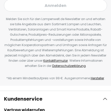
Anmelden
Melden Sie sich für den Lampenwelt.de Newsletter an und erhalten
sie tolle Angebote aus dem Sortiment Lampen und Leuchten,
Ventilatoren, Solaranlagen und Smart Home Produkte, Rabatt-
Gutscheine, Produktpreis-Reduzierungen oder Aktionspakete,
Produktempfehlungen und -vorstellungen sowie Inhalte von
möglichen Kooperationspartnern und Umfragen sowie Anfragen für
Kaufbewertungen und Weiterempfehlungen. Eine Abmeldung ist
jederzeit möglich über den Abmeldelink, den Sie in jedem Newsletter
finden oder über unser
Kontaktformular
. Weitere Informationen
erhalten Sie in der
Datenschutzerklärung
.
*Ab einem Mindestkaufpreis von 99 €. Ausgenommene
Hersteller
.
Kundenservice
Vertrag widerrufen