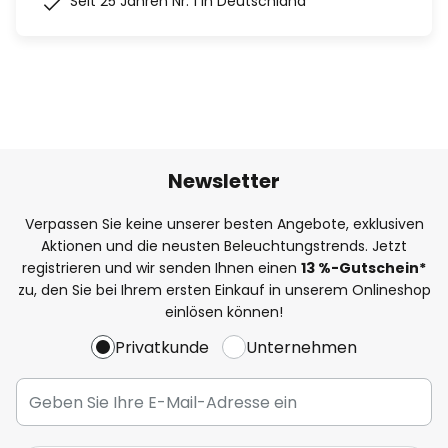
Seit 25 Jahren Nr. 1 in Deutschland
Newsletter
Verpassen Sie keine unserer besten Angebote, exklusiven
Aktionen und die neusten Beleuchtungstrends. Jetzt
registrieren und wir senden Ihnen einen
13
%
-Gutschein*
zu, den Sie bei Ihrem ersten Einkauf in unserem Onlineshop
einlösen können!
Privatkunde
Unternehmen