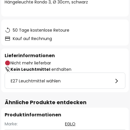
springen
Hängeleuchte Rondo 3, Ø 30cm, schwarz
50 Tage kostenlose Retoure
Kauf auf Rechnung
Lieferinformationen
Nicht mehr lieferbar
Kein Leuchtmittel
enthalten
E27 Leuchtmittel wählen
Ähnliche Produkte entdecken
Produktinformationen
Marke:
EGLO