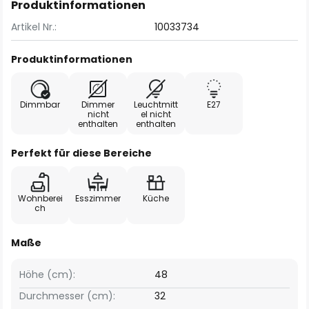
Produktinformationen
Artikel Nr.:
10033734
Produktinformationen
Dimmbar
Dimmer
Leuchtmitt
E27
nicht
el nicht
enthalten
enthalten
Perfekt für diese Bereiche
Wohnberei
Esszimmer
Küche
ch
Maße
Höhe (cm):
48
Durchmesser (cm):
32