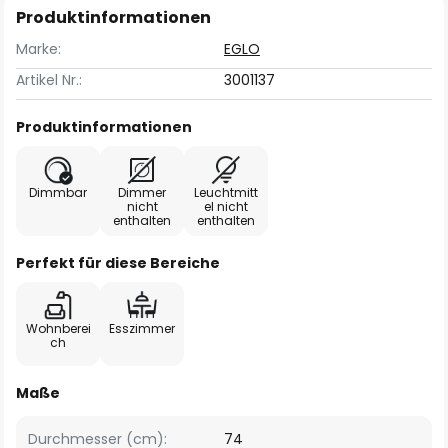
Produktinformationen
Marke:
EGLO
Artikel Nr.:
3001137
Produktinformationen
Dimmbar
Dimmer
Leuchtmitt
nicht
el nicht
enthalten
enthalten
Perfekt für diese Bereiche
Wohnberei
Esszimmer
ch
Maße
Durchmesser (cm):
74