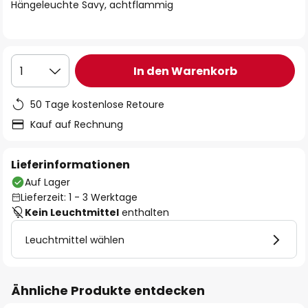
springen
Hängeleuchte Savy, achtflammig
In den Warenkorb
1
50 Tage kostenlose Retoure
Kauf auf Rechnung
Lieferinformationen
Auf Lager
Lieferzeit: 1 - 3 Werktage
Kein Leuchtmittel
enthalten
Leuchtmittel wählen
Ähnliche Produkte entdecken