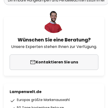
Dimmbare Hängelampen und Pendelleuchten Esszimmer
Wünschen Sie eine Beratung?
Unsere Experten stehen Ihnen zur Verfügung.
Kontaktieren Sie uns
Lampenwelt.de
Europas größte Markenauswahl
50 Tage kostenlose Retoure