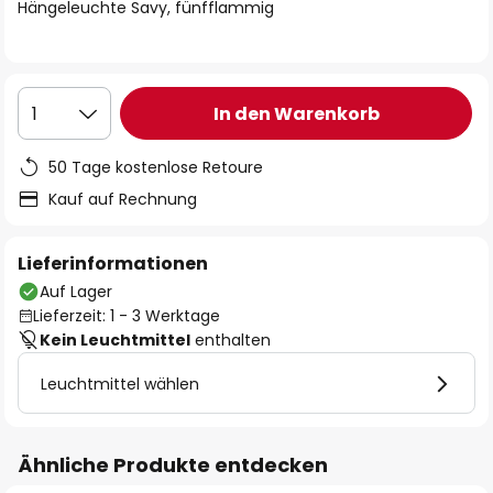
springen
Hängeleuchte Savy, fünfflammig
In den Warenkorb
1
50 Tage kostenlose Retoure
Kauf auf Rechnung
Lieferinformationen
Auf Lager
Lieferzeit: 1 - 3 Werktage
Kein Leuchtmittel
enthalten
Leuchtmittel wählen
Ähnliche Produkte entdecken