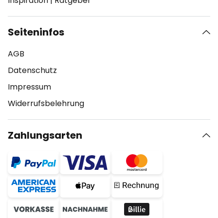
Inspiration
|
Ratgeber
Seiteninfos
AGB
Datenschutz
Impressum
Widerrufsbelehrung
Zahlungsarten