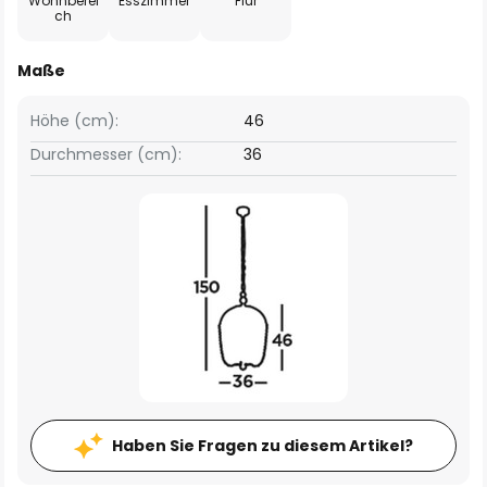
Wohnberei
Esszimmer
Flur
ch
Maße
Höhe (cm):
46
Durchmesser (cm):
36
Haben Sie Fragen zu diesem Artikel?