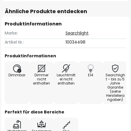
Ähnliche Produkte entdecken
Produktinformationen
Marke:
Searchlight
Artikel Nr.:
10034498
Produktinformationen
Dimmbar
Dimmer
Leuchtmitt
E14
Searchligh
nicht
el nicht
t – bis zu 5
enthalten
enthalten
Jahre
Garantie
(siehe
Herstellera
ngaben)
Perfekt für diese Bereiche