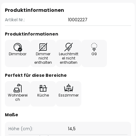
Produktinformationen
Artikel Nr.:
10002227
Produktinformationen
Dimmbar
Dimmer
Leuchtmitt
G9
nicht
el nicht
enthalten
enthalten
Perfekt für diese Bereiche
Wohnberei
Küche
Esszimmer
ch
Maße
Höhe (cm):
14,5