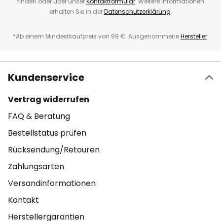
finden oder über unser
Kontaktformular
. Weitere Informationen
erhalten Sie in der
Datenschutzerklärung
.
*Ab einem Mindestkaufpreis von 99 €. Ausgenommene
Hersteller
.
Kundenservice
Vertrag widerrufen
FAQ & Beratung
Bestellstatus prüfen
Rücksendung/Retouren
Zahlungsarten
Versandinformationen
Kontakt
Herstellergarantien