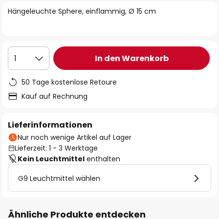
springen
Hängeleuchte Sphere, einflammig, Ø 15 cm
In den Warenkorb
1
50 Tage kostenlose Retoure
Kauf auf Rechnung
Lieferinformationen
Nur noch wenige Artikel auf Lager
Lieferzeit: 1 - 3 Werktage
Kein Leuchtmittel
enthalten
G9 Leuchtmittel wählen
Ähnliche Produkte entdecken