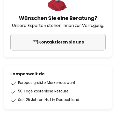
Wünschen Sie eine Beratung?
Unsere Experten stehen Ihnen zur Verfügung.
Kontaktieren Sie uns
Lampenwelt.de
Europas größte Markenauswahl
50 Tage kostenlose Retoure
Seit 25 Jahren Nr. 1 in Deutschland