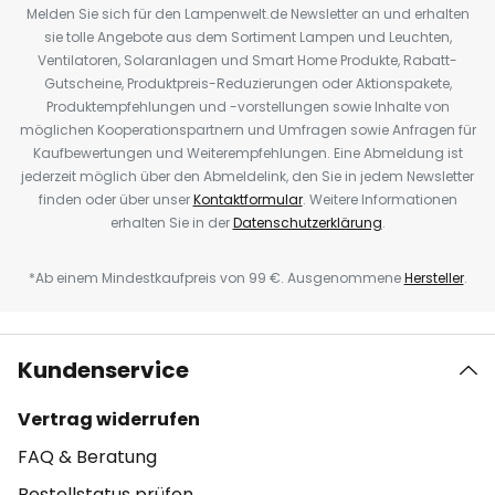
Melden Sie sich für den Lampenwelt.de Newsletter an und erhalten
sie tolle Angebote aus dem Sortiment Lampen und Leuchten,
Ventilatoren, Solaranlagen und Smart Home Produkte, Rabatt-
Gutscheine, Produktpreis-Reduzierungen oder Aktionspakete,
Produktempfehlungen und -vorstellungen sowie Inhalte von
möglichen Kooperationspartnern und Umfragen sowie Anfragen für
Kaufbewertungen und Weiterempfehlungen. Eine Abmeldung ist
jederzeit möglich über den Abmeldelink, den Sie in jedem Newsletter
finden oder über unser
Kontaktformular
. Weitere Informationen
erhalten Sie in der
Datenschutzerklärung
.
*Ab einem Mindestkaufpreis von 99 €. Ausgenommene
Hersteller
.
Kundenservice
Vertrag widerrufen
FAQ & Beratung
Bestellstatus prüfen