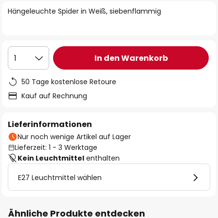
springen
Hängeleuchte Spider in Weiß, siebenflammig
In den Warenkorb
1
50 Tage kostenlose Retoure
Kauf auf Rechnung
Lieferinformationen
Nur noch wenige Artikel auf Lager
Lieferzeit: 1 - 3 Werktage
Kein Leuchtmittel
enthalten
E27 Leuchtmittel wählen
Ähnliche Produkte entdecken