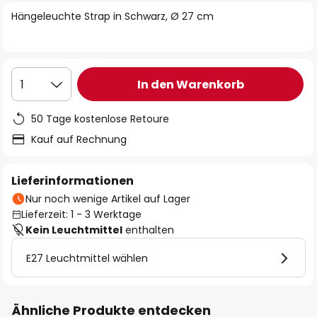
springen
Hängeleuchte Strap in Schwarz, Ø 27 cm
In den Warenkorb
1
50 Tage kostenlose Retoure
Kauf auf Rechnung
Lieferinformationen
Nur noch wenige Artikel auf Lager
Lieferzeit: 1 - 3 Werktage
Kein Leuchtmittel
enthalten
E27 Leuchtmittel wählen
Ähnliche Produkte entdecken