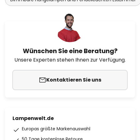
Wünschen Sie eine Beratung?
Unsere Experten stehen Ihnen zur Verfügung.
Kontaktieren Sie uns
Lampenwelt.de
Europas größte Markenauswahl
50 Tage kostenlose Retoure