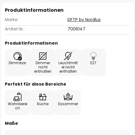
Produktinformationen
Marke:
DFTP by Nordlux
Artikel Nr.:
7006147
Produktinformationen
Dimmbar
Dimmer
Leuchtmitt
E27
nicht
el nicht
enthalten
enthalten
Perfekt für diese Bereiche
Wohnberei
Küche
Esszimmer
ch
Maße