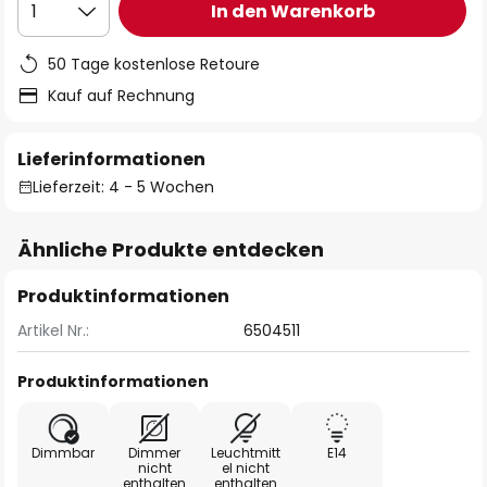
In den Warenkorb
1
50 Tage kostenlose Retoure
Kauf auf Rechnung
Lieferinformationen
Lieferzeit: 4 - 5 Wochen
Ähnliche Produkte entdecken
Produktinformationen
Artikel Nr.:
6504511
Produktinformationen
Dimmbar
Dimmer
Leuchtmitt
E14
nicht
el nicht
enthalten
enthalten