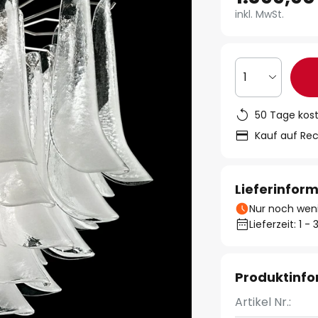
inkl. MwSt.
1
50 Tage kos
Kauf auf Re
Lieferinfor
Nur noch weni
Lieferzeit: 1 
Produktinf
Artikel Nr.: