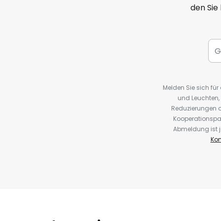
den Sie
Melden Sie sich fü
und Leuchten,
Reduzierungen o
Kooperationspa
Abmeldung ist j
Kon