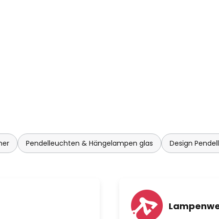
mer
Pendelleuchten & Hängelampen glas
Design Pende
Lampenwe