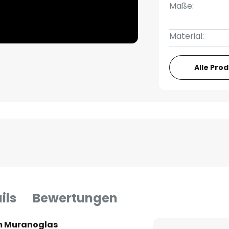
Maße:
Material:
Alle Pro
ils
Bewertungen
em Muranoglas