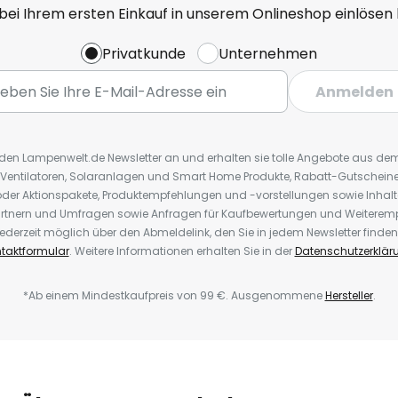
 bei Ihrem ersten Einkauf in unserem Onlineshop einlösen
Privatkunde
Unternehmen
Anmelden
r den Lampenwelt.de Newsletter an und erhalten sie tolle Angebote aus d
 Ventilatoren, Solaranlagen und Smart Home Produkte, Rabatt-Gutscheine,
der Aktionspakete, Produktempfehlungen und -vorstellungen sowie Inhal
rtnern und Umfragen sowie Anfragen für Kaufbewertungen und Weiteremp
ederzeit möglich über den Abmeldelink, den Sie in jedem Newsletter finden
taktformular
. Weitere Informationen erhalten Sie in der
Datenschutzerklär
*Ab einem Mindestkaufpreis von 99 €. Ausgenommene
Hersteller
.