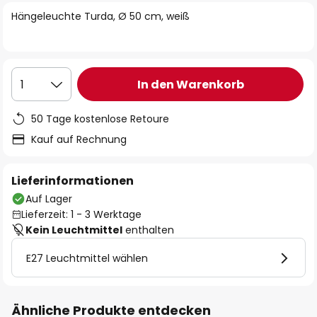
springen
Hängeleuchte Turda, Ø 50 cm, weiß
In den Warenkorb
1
50 Tage kostenlose Retoure
Kauf auf Rechnung
Lieferinformationen
Auf Lager
Lieferzeit: 1 - 3 Werktage
Kein Leuchtmittel
enthalten
E27 Leuchtmittel wählen
Ähnliche Produkte entdecken