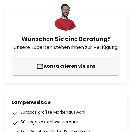
Wünschen Sie eine Beratung?
Unsere Experten stehen Ihnen zur Verfügung.
Kontaktieren Sie uns
Lampenwelt.de
Europas größte Markenauswahl
50 Tage kostenlose Retoure
Seit 25 Jahren Nr. 1 in Deutschland