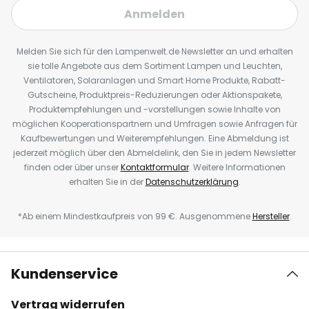
Anmelden
Melden Sie sich für den Lampenwelt.de Newsletter an und erhalten
sie tolle Angebote aus dem Sortiment Lampen und Leuchten,
Ventilatoren, Solaranlagen und Smart Home Produkte, Rabatt-
Gutscheine, Produktpreis-Reduzierungen oder Aktionspakete,
Produktempfehlungen und -vorstellungen sowie Inhalte von
möglichen Kooperationspartnern und Umfragen sowie Anfragen für
Kaufbewertungen und Weiterempfehlungen. Eine Abmeldung ist
jederzeit möglich über den Abmeldelink, den Sie in jedem Newsletter
finden oder über unser
Kontaktformular
. Weitere Informationen
erhalten Sie in der
Datenschutzerklärung
.
*Ab einem Mindestkaufpreis von 99 €. Ausgenommene
Hersteller
.
Kundenservice
Vertrag widerrufen