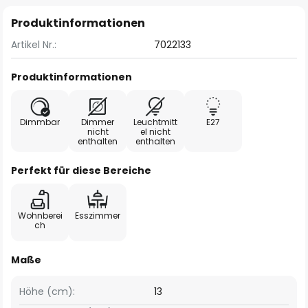
Produktinformationen
Artikel Nr.:
7022133
Produktinformationen
Dimmbar
Dimmer
Leuchtmitt
E27
nicht
el nicht
enthalten
enthalten
Perfekt für diese Bereiche
Wohnberei
Esszimmer
ch
Maße
Höhe (cm):
13