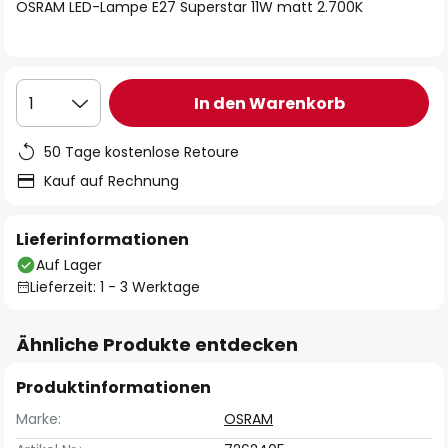
springen
OSRAM LED-Lampe E27 Superstar 11W matt 2.700K
In den Warenkorb
1
50 Tage kostenlose Retoure
Kauf auf Rechnung
Lieferinformationen
Auf Lager
Lieferzeit: 1 - 3 Werktage
Ähnliche Produkte entdecken
Produktinformationen
Marke:
OSRAM