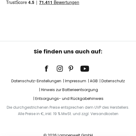
Sie finden uns auch auf:
Datenschutz-Einstellungen
Impressum
AGB
Datenschutz
Hinweis zur Batterieentsorgung
Entsorgungs- und Rückgabehinweis
Die durchgestrichenen Preise entsprechen dem UVP des Herstellers.
Alle Preise in €, inkl. 19 % MwSt. und zzgl. Versandkosten
© 2026 Lampenwelt GmbH