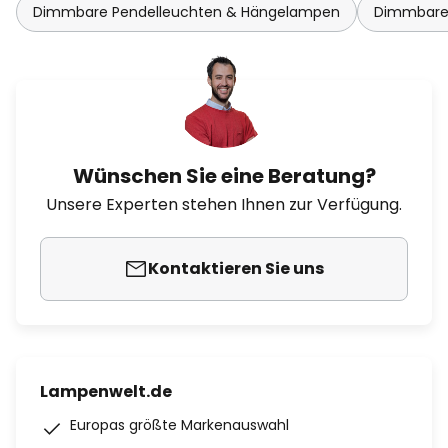
Dimmbare Pendelleuchten & Hängelampen
Dimmbare
Wünschen Sie eine Beratung?
Unsere Experten stehen Ihnen zur Verfügung.
Kontaktieren Sie uns
Lampenwelt.de
Europas größte Markenauswahl