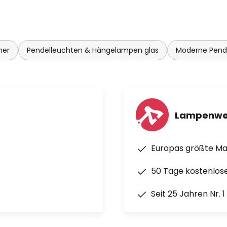
mer
Pendelleuchten & Hängelampen glas
Moderne Pend
Lampenwe
Europas größte M
50 Tage kostenlos
Seit 25 Jahren Nr. 