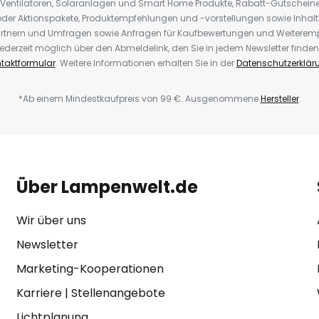
 Ventilatoren, Solaranlagen und Smart Home Produkte, Rabatt-Gutscheine,
der Aktionspakete, Produktempfehlungen und -vorstellungen sowie Inhal
rtnern und Umfragen sowie Anfragen für Kaufbewertungen und Weiteremp
ederzeit möglich über den Abmeldelink, den Sie in jedem Newsletter finden
taktformular
. Weitere Informationen erhalten Sie in der
Datenschutzerklär
*Ab einem Mindestkaufpreis von 99 €. Ausgenommene
Hersteller
.
Über Lampenwelt.de
Wir über uns
Newsletter
Marketing-Kooperationen
Karriere
|
Stellenangebote
Lichtplanung