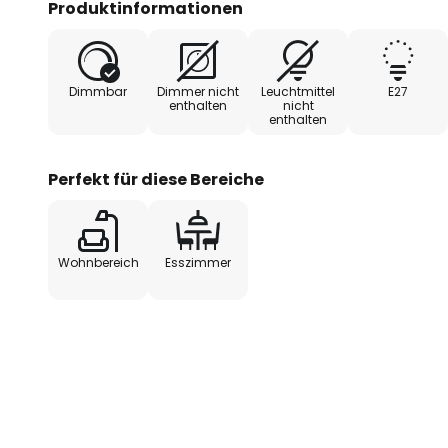
Produktinformationen
Dimmbar
Dimmer nicht
Leuchtmittel
E27
enthalten
nicht
enthalten
Perfekt für diese Bereiche
Wohnbereich
Esszimmer