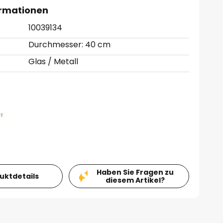
ormationen
10039134
Durchmesser: 40 cm
Glas / Metall
Haben Sie Fragen zu
duktdetails
diesem Artikel?