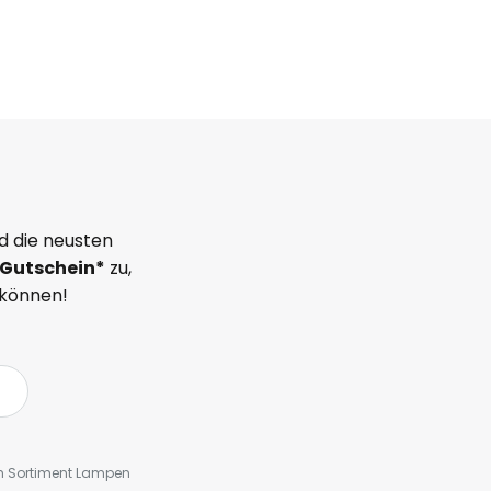
d die neusten
Gutschein*
zu,
 können!
em Sortiment Lampen