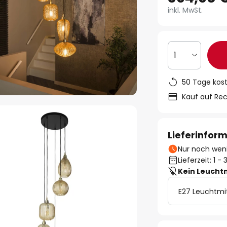
inkl. MwSt.
1
50 Tage kos
Kauf auf Re
Lieferinfor
Nur noch weni
Lieferzeit: 1 
Kein Leucht
E27 Leuchtmi