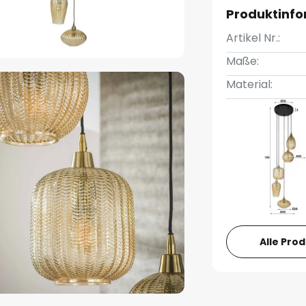
Produktinf
Artikel Nr.:
Maße:
Material:
Alle Pro