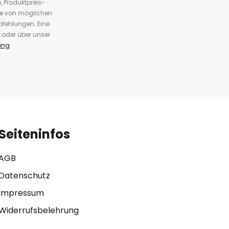
 Produktpreis-
te von möglichen
fehlungen. Eine
 oder über unser
ung
.
Seiteninfos
AGB
Datenschutz
Impressum
Widerrufsbelehrung