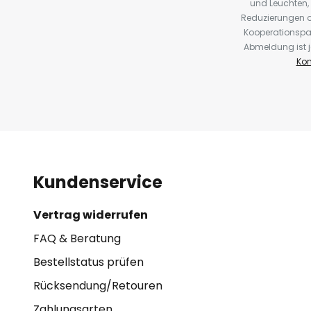
und Leuchten,
Reduzierungen o
Kooperationspa
Abmeldung ist j
Kon
Kundenservice
Vertrag widerrufen
FAQ & Beratung
Bestellstatus prüfen
Rücksendung/Retouren
Zahlungsarten