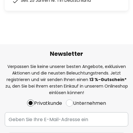
Seit 25 Jahren Nr. 1 in Deutschland
Newsletter
Verpassen Sie keine unserer besten Angebote, exklusiven
Aktionen und die neusten Beleuchtungstrends. Jetzt
registrieren und wir senden Ihnen einen
13
%
-Gutschein*
zu, den Sie bei Ihrem ersten Einkauf in unserem Onlineshop
einlösen können!
Privatkunde
Unternehmen