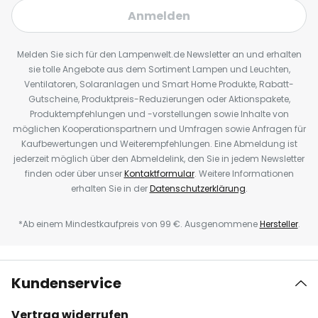
Anmelden
Melden Sie sich für den Lampenwelt.de Newsletter an und erhalten
sie tolle Angebote aus dem Sortiment Lampen und Leuchten,
Ventilatoren, Solaranlagen und Smart Home Produkte, Rabatt-
Gutscheine, Produktpreis-Reduzierungen oder Aktionspakete,
Produktempfehlungen und -vorstellungen sowie Inhalte von
möglichen Kooperationspartnern und Umfragen sowie Anfragen für
Kaufbewertungen und Weiterempfehlungen. Eine Abmeldung ist
jederzeit möglich über den Abmeldelink, den Sie in jedem Newsletter
finden oder über unser
Kontaktformular
. Weitere Informationen
erhalten Sie in der
Datenschutzerklärung
.
*Ab einem Mindestkaufpreis von 99 €. Ausgenommene
Hersteller
.
Kundenservice
Vertrag widerrufen