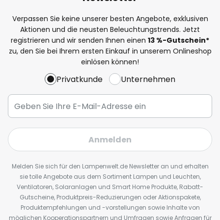
Verpassen Sie keine unserer besten Angebote, exklusiven
Aktionen und die neusten Beleuchtungstrends. Jetzt
registrieren und wir senden Ihnen einen
13
%
-Gutschein*
zu, den Sie bei Ihrem ersten Einkauf in unserem Onlineshop
einlösen können!
Privatkunde
Unternehmen
Anmelden
Melden Sie sich für den Lampenwelt.de Newsletter an und erhalten
sie tolle Angebote aus dem Sortiment Lampen und Leuchten,
Ventilatoren, Solaranlagen und Smart Home Produkte, Rabatt-
Gutscheine, Produktpreis-Reduzierungen oder Aktionspakete,
Produktempfehlungen und -vorstellungen sowie Inhalte von
möglichen Kooperationspartnern und Umfragen sowie Anfragen für