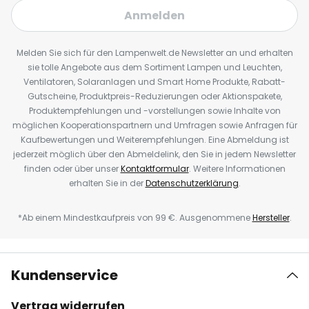
Anmelden
Melden Sie sich für den Lampenwelt.de Newsletter an und erhalten
sie tolle Angebote aus dem Sortiment Lampen und Leuchten,
Ventilatoren, Solaranlagen und Smart Home Produkte, Rabatt-
Gutscheine, Produktpreis-Reduzierungen oder Aktionspakete,
Produktempfehlungen und -vorstellungen sowie Inhalte von
möglichen Kooperationspartnern und Umfragen sowie Anfragen für
Kaufbewertungen und Weiterempfehlungen. Eine Abmeldung ist
jederzeit möglich über den Abmeldelink, den Sie in jedem Newsletter
finden oder über unser
Kontaktformular
. Weitere Informationen
erhalten Sie in der
Datenschutzerklärung
.
*Ab einem Mindestkaufpreis von 99 €. Ausgenommene
Hersteller
.
Kundenservice
Vertrag widerrufen