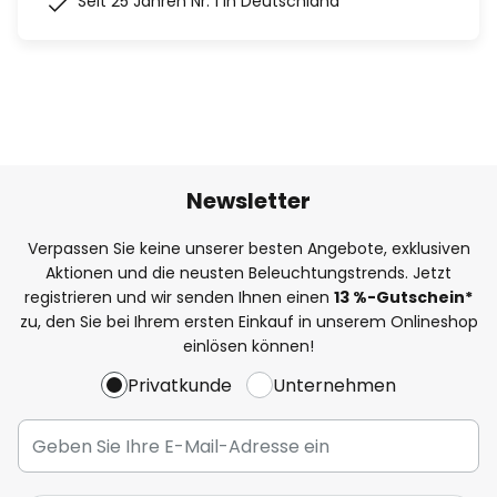
Seit 25 Jahren Nr. 1 in Deutschland
Newsletter
Verpassen Sie keine unserer besten Angebote, exklusiven
Aktionen und die neusten Beleuchtungstrends. Jetzt
registrieren und wir senden Ihnen einen
13
%
-Gutschein*
zu, den Sie bei Ihrem ersten Einkauf in unserem Onlineshop
einlösen können!
Privatkunde
Unternehmen