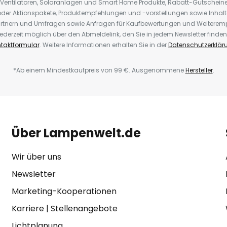
 Ventilatoren, Solaranlagen und Smart Home Produkte, Rabatt-Gutscheine,
der Aktionspakete, Produktempfehlungen und -vorstellungen sowie Inhal
rtnern und Umfragen sowie Anfragen für Kaufbewertungen und Weiteremp
ederzeit möglich über den Abmeldelink, den Sie in jedem Newsletter finden
taktformular
. Weitere Informationen erhalten Sie in der
Datenschutzerklär
*Ab einem Mindestkaufpreis von 99 €. Ausgenommene
Hersteller
.
Über Lampenwelt.de
Wir über uns
Newsletter
Marketing-Kooperationen
Karriere
|
Stellenangebote
Lichtplanung