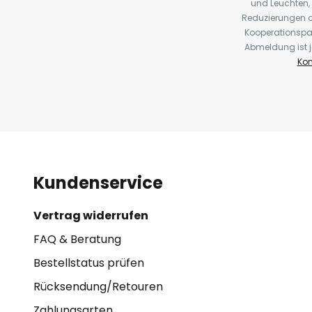
und Leuchten,
Reduzierungen o
Kooperationspa
Abmeldung ist j
Kon
Kundenservice
Vertrag widerrufen
FAQ & Beratung
Bestellstatus prüfen
Rücksendung/Retouren
Zahlungsarten