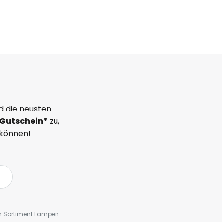
d die neusten
Gutschein*
zu,
 können!
em Sortiment Lampen