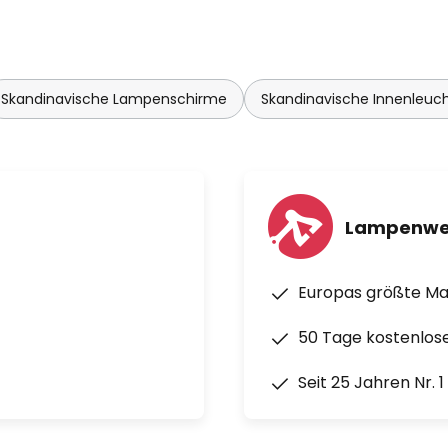
Skandinavische Lampenschirme
Skandinavische Innenleuc
Lampenwe
Europas größte M
50 Tage kostenlos
Seit 25 Jahren Nr. 