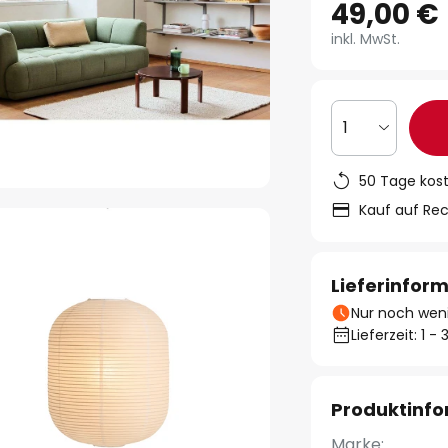
49,00 €
inkl. MwSt.
1
50 Tage kos
Kauf auf Re
Lieferinfor
Nur noch weni
Lieferzeit: 1 
Produktinf
Marke: