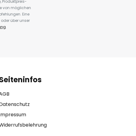
 Produktpreis-
te von möglichen
fehlungen. Eine
 oder über unser
ung
.
Seiteninfos
AGB
Datenschutz
Impressum
Widerrufsbelehrung