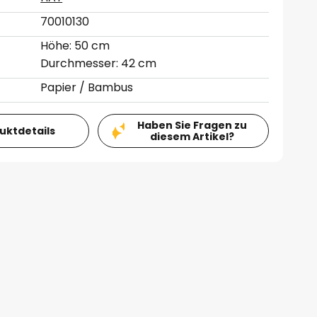
70010130
Höhe: 50 cm
Durchmesser: 42 cm
Papier / Bambus
Haben Sie Fragen zu
duktdetails
diesem Artikel?