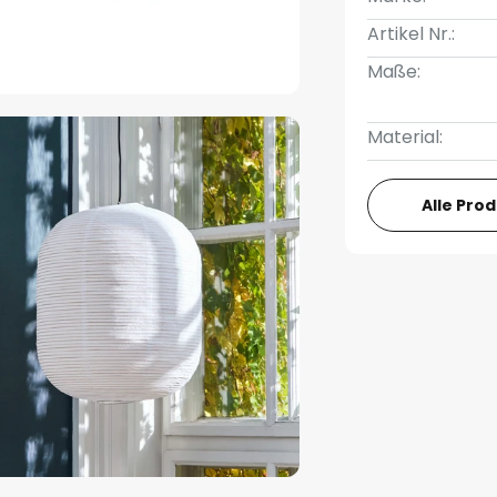
Artikel Nr.:
Maße:
Material:
Alle Pro