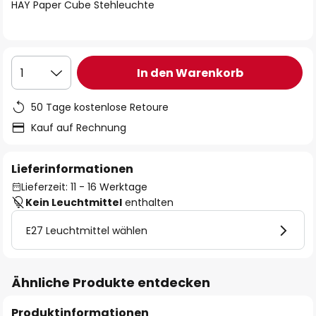
springen
HAY Paper Cube Stehleuchte
In den Warenkorb
1
50 Tage kostenlose Retoure
Kauf auf Rechnung
Lieferinformationen
Lieferzeit: 11 - 16 Werktage
Kein Leuchtmittel
enthalten
E27 Leuchtmittel wählen
Ähnliche Produkte entdecken
Produktinformationen