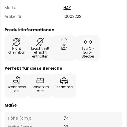
Marke:
HAY
Artikel Nr.:
10003222
Produktinformationen
Nicht
Leuchtmitt
E27
Typ C -
dimmbar
el nicht
Euro-
enthalten
Stecker
Perfekt für diese Bereiche
Wohnberei
Schlafzim
Esszimmer
ch
mer
Maße
Höhe (cm):
74