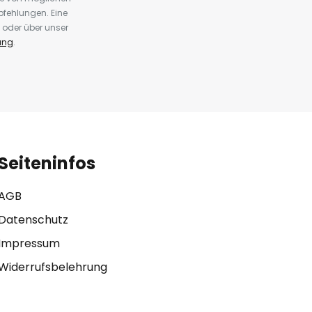
fehlungen. Eine
 oder über unser
ung
.
Seiteninfos
AGB
Datenschutz
Impressum
Widerrufsbelehrung