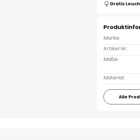
Gratis Leuch
Produktinf
Marke:
Artikel Nr.:
Maße:
Material:
Alle Pro