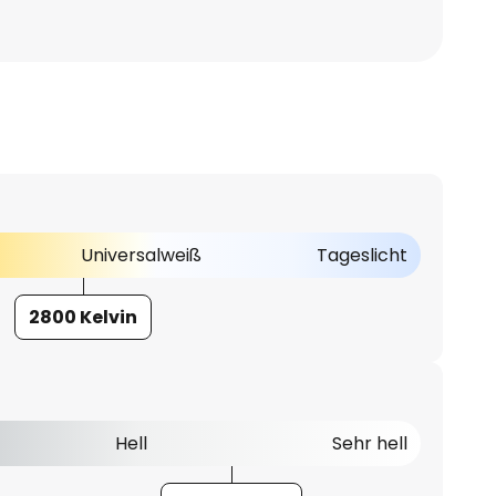
Universalweiß
Tageslicht
2800 Kelvin
Hell
Sehr hell