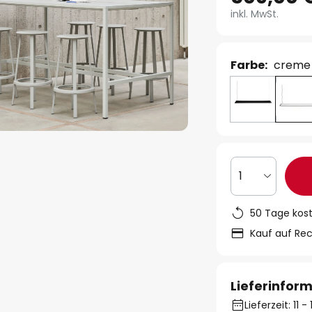
inkl. MwSt.
Farbe:
creme
1
50 Tage kos
Kauf auf Re
Lieferinfor
Lieferzeit: 11 