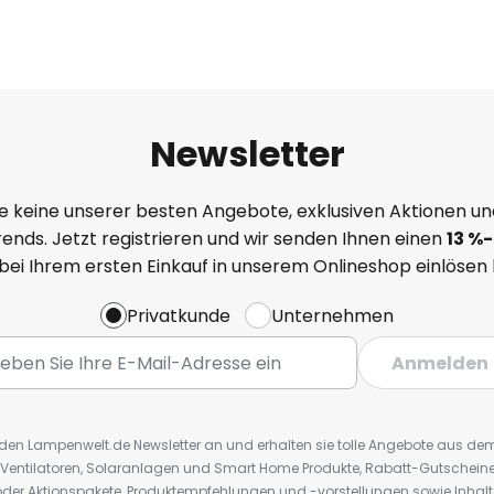
Newsletter
e keine unserer besten Angebote, exklusiven Aktionen un
ends. Jetzt registrieren und wir senden Ihnen einen
13
%
-
 bei Ihrem ersten Einkauf in unserem Onlineshop einlösen
Privatkunde
Unternehmen
Anmelden
r den Lampenwelt.de Newsletter an und erhalten sie tolle Angebote aus d
 Ventilatoren, Solaranlagen und Smart Home Produkte, Rabatt-Gutscheine,
der Aktionspakete, Produktempfehlungen und -vorstellungen sowie Inhal