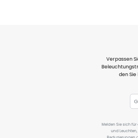
Verpassen Si
Beleuchtungstr
den Sie
Melden Sie sich fü
und Leuchten,
Reduzierungen o