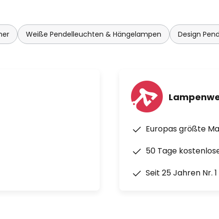
mer
Weiße Pendelleuchten & Hängelampen
Design Pen
Lampenwe
Europas größte M
50 Tage kostenlos
Seit 25 Jahren Nr. 