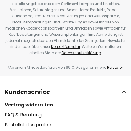
sie tolle Angebote aus dem Sortiment Lampen und Leuchten,
Ventilatoren, Solaranlagen und Smart Home Produkte, Rabatt-
Gutscheine, Produktpreis-Reduzierungen oder Aktionspakete,
Produktempfehlungen und -vorstellungen sowie Inhalte von
möglichen Kooperationspartnern und Umfragen sowie Anfragen für
Kaufbewertungen und Weiterempfehlungen. Eine Abmeldung ist
jederzeit möglich über den Abmeldelink, den Sie in jedem Newsletter
finden oder über unser
Kontaktformular
. Weitere Informationen
erhalten Sie in der
Datenschutzerklärung
.
*Ab einem Mindestkaufpreis von 99 €. Ausgenommene
Hersteller
.
Kundenservice
Vertrag widerrufen
FAQ & Beratung
Bestellstatus prüfen