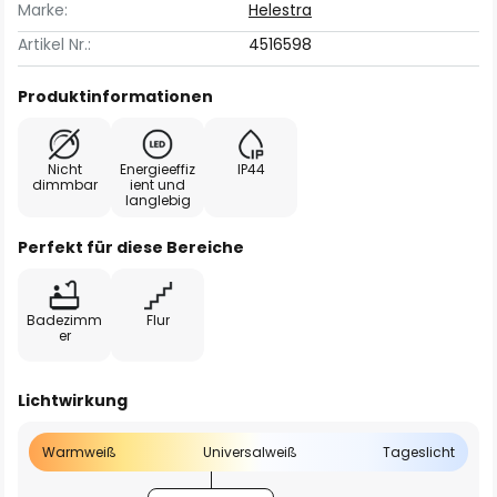
Marke:
Helestra
Artikel Nr.:
4516598
Produktinformationen
Nicht
Energieeffiz
IP44
dimmbar
ient und
langlebig
Perfekt für diese Bereiche
Badezimm
Flur
er
Lichtwirkung
Warmweiß
Universalweiß
Tageslicht