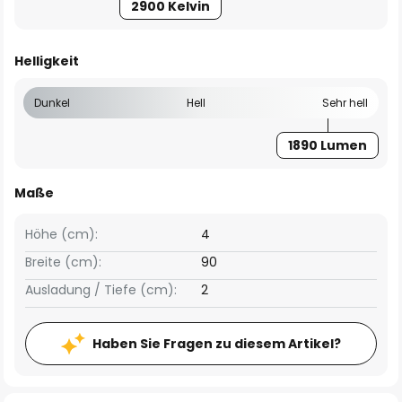
2900 Kelvin
Helligkeit
Dunkel
Hell
Sehr hell
1890 Lumen
Maße
Höhe (cm):
4
Breite (cm):
90
Ausladung / Tiefe (cm):
2
Haben Sie Fragen zu diesem Artikel?