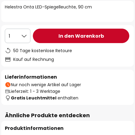
springen
Helestra Onta LED-Spiegelleuchte, 90 cm
In den Warenkorb
1
50 Tage kostenlose Retoure
Kauf auf Rechnung
Lieferinformationen
Nur noch wenige Artikel auf Lager
Lieferzeit: 1 - 3 Werktage
Gratis Leuchtmittel
enthalten
Ähnliche Produkte entdecken
Produktinformationen