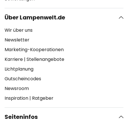
Über Lampenwelt.de
Wir über uns
Newsletter
Marketing-Kooperationen
Karriere
|
Stellenangebote
Lichtplanung
Gutscheincodes
Newsroom
Inspiration
|
Ratgeber
Seiteninfos