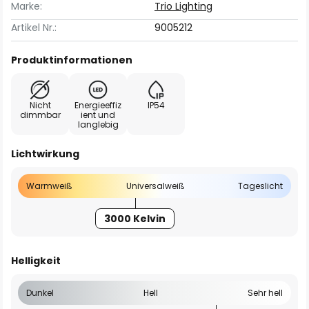
Marke:
Trio Lighting
Artikel Nr.:
9005212
Produktinformationen
Nicht
Energieeffiz
IP54
dimmbar
ient und
langlebig
Lichtwirkung
Warmweiß
Universalweiß
Tageslicht
3000 Kelvin
Helligkeit
Dunkel
Hell
Sehr hell