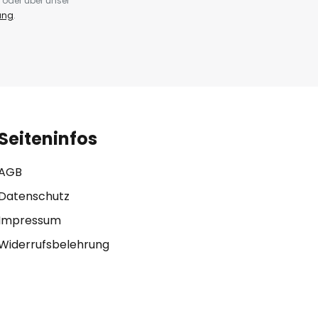
 oder über unser
ung
.
Seiteninfos
AGB
Datenschutz
Impressum
Widerrufsbelehrung