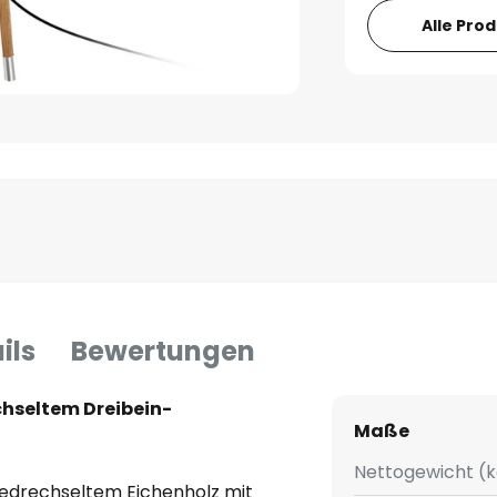
Alle Pro
ils
Bewertungen
chseltem Dreibein-
Maße
Nettogewicht (k
 gedrechseltem Eichenholz mit