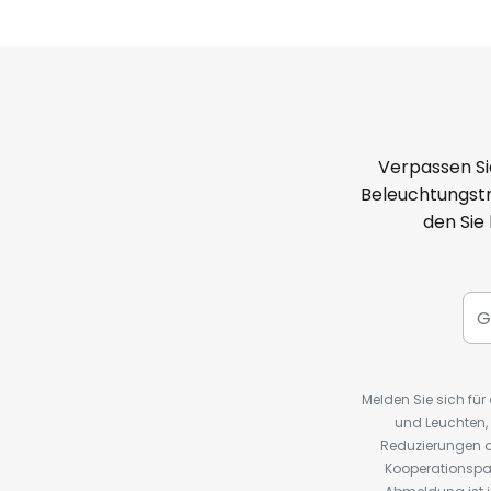
Verpassen Si
Beleuchtungstr
den Sie
Melden Sie sich fü
und Leuchten,
Reduzierungen o
Kooperationspa