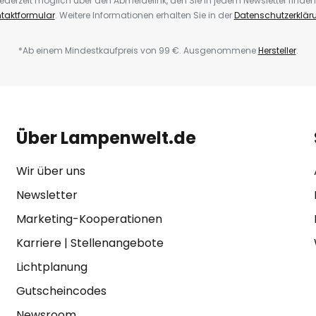
ederzeit möglich über den Abmeldelink, den Sie in jedem Newsletter finden
taktformular
. Weitere Informationen erhalten Sie in der
Datenschutzerklär
*Ab einem Mindestkaufpreis von 99 €. Ausgenommene
Hersteller
.
Über Lampenwelt.de
Wir über uns
Newsletter
Marketing-Kooperationen
Karriere
|
Stellenangebote
Lichtplanung
Gutscheincodes
Newsroom