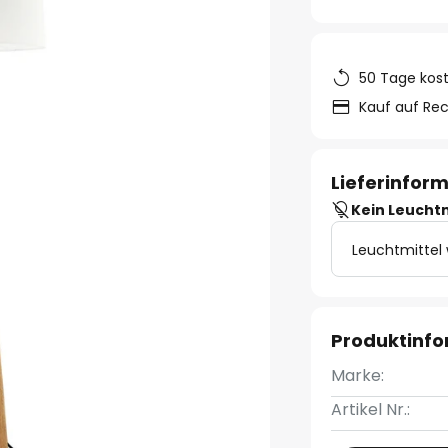
50 Tage kos
Kauf auf Re
Lieferinfor
Kein Leucht
Leuchtmittel
Produktinf
Marke:
Artikel Nr.: