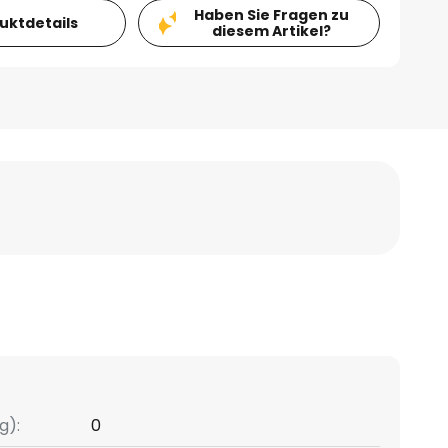
Haben Sie Fragen zu
duktdetails
diesem Artikel?
g):
0