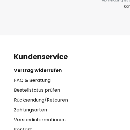
Abmeldung ist j
Kon
Kundenservice
Vertrag widerrufen
FAQ & Beratung
Bestellstatus prüfen
Rücksendung/Retouren
Zahlungsarten
Versandinformationen
Kontakt