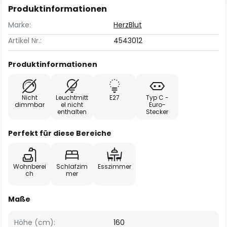
Produktinformationen
Marke:
HerzBlut
Artikel Nr.:
4543012
Produktinformationen
Nicht
Leuchtmitt
E27
Typ C -
dimmbar
el nicht
Euro-
enthalten
Stecker
Perfekt für diese Bereiche
Wohnberei
Schlafzim
Esszimmer
ch
mer
Maße
Höhe (cm):
160