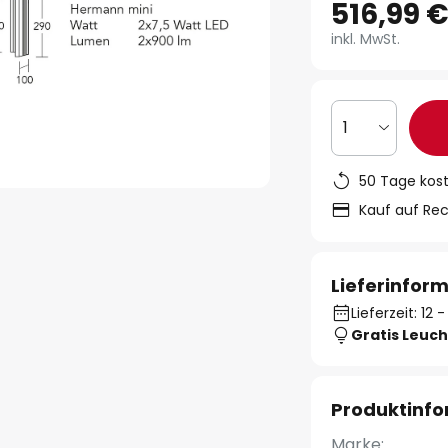
516,99 
inkl. MwSt.
1
50 Tage kos
Kauf auf Re
Lieferinfor
Lieferzeit: 12
Gratis Leuch
Produktinf
Marke: