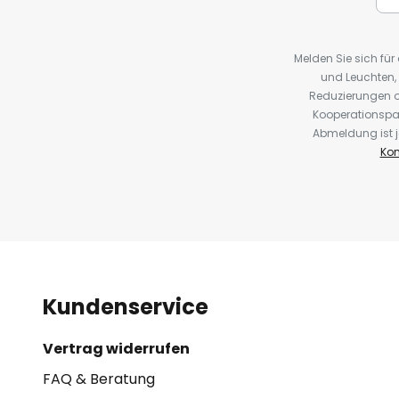
Melden Sie sich fü
und Leuchten,
Reduzierungen o
Kooperationspa
Abmeldung ist j
Kon
Kundenservice
Vertrag widerrufen
FAQ & Beratung