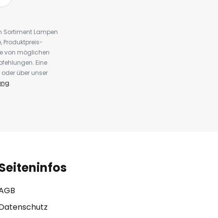
em Sortiment Lampen
 Produktpreis-
te von möglichen
fehlungen. Eine
 oder über unser
ung
.
Seiteninfos
AGB
Datenschutz