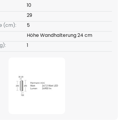
10
29
e (cm):
5
Höhe Wandhalterung 24 cm
g):
1