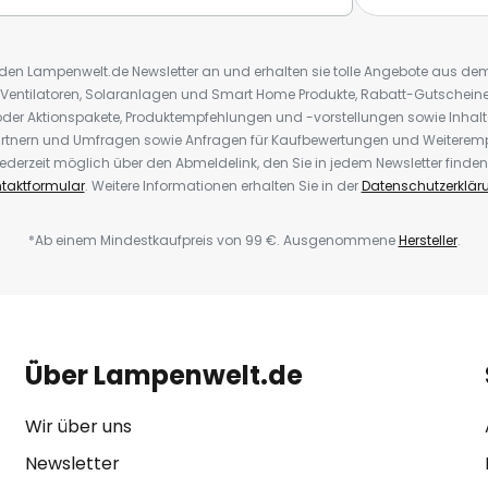
r den Lampenwelt.de Newsletter an und erhalten sie tolle Angebote aus d
 Ventilatoren, Solaranlagen und Smart Home Produkte, Rabatt-Gutscheine,
der Aktionspakete, Produktempfehlungen und -vorstellungen sowie Inhal
rtnern und Umfragen sowie Anfragen für Kaufbewertungen und Weiteremp
ederzeit möglich über den Abmeldelink, den Sie in jedem Newsletter finden
taktformular
. Weitere Informationen erhalten Sie in der
Datenschutzerklär
*Ab einem Mindestkaufpreis von 99 €. Ausgenommene
Hersteller
.
Über Lampenwelt.de
Wir über uns
Newsletter