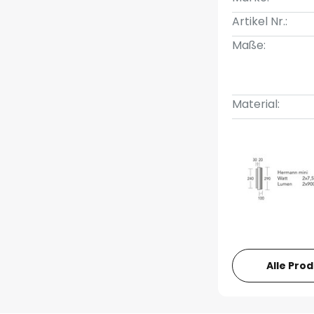
Artikel Nr.:
Maße:
Material:
Alle Pro