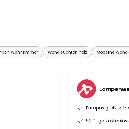
mpen Wohnzimmer
Wandleuchten holz
Moderne Wandl
Lampenwe
Europas größte M
50 Tage kostenlos