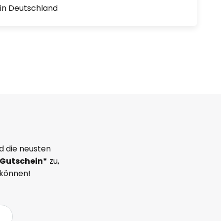
1 in Deutschland
d die neusten
Gutschein*
zu,
 können!