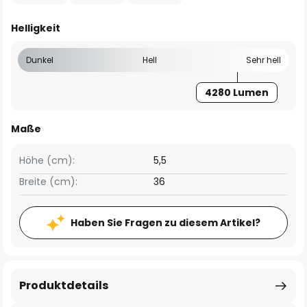
Helligkeit
Dunkel
Hell
Sehr hell
4280 Lumen
Maße
Höhe (cm):
5,5
Breite (cm):
36
Haben Sie Fragen zu diesem Artikel?
Produktdetails