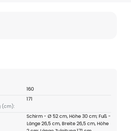
160
171
g (cm):
Schirm - Ø 52 cm, Höhe 30 cm; Fuß -
Länge 26,5 cm, Breite 26,5 cm, Höhe
2 cm; Länge Zuleitung 171 cm