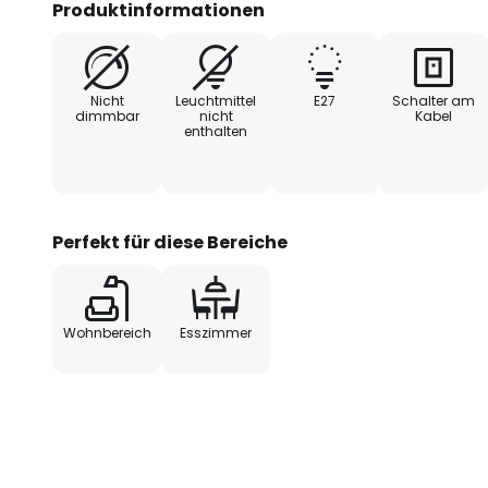
Produktinformationen
schafft.
Nicht
Leuchtmittel
E27
Schalter am
dimmbar
nicht
Kabel
enthalten
Perfekt für diese Bereiche
Wohnbereich
Esszimmer