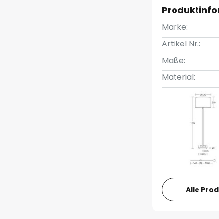
Produktinf
Marke:
Artikel Nr.:
Maße:
Material:
Alle Pro