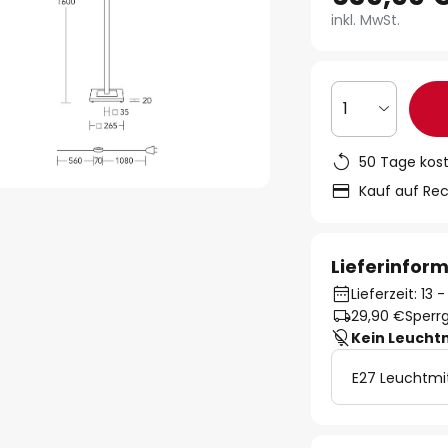
inkl. MwSt.
1
50 Tage kos
Kauf auf Re
Lieferinfor
Lieferzeit: 13
29,90 €
Sperrg
Kein Leucht
E27 Leuchtmi