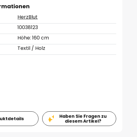
ormationen
HerzBlut
10038123
Höhe: 160 cm
Textil / Holz
Haben Sie Fragen zu
duktdetails
diesem Artikel?