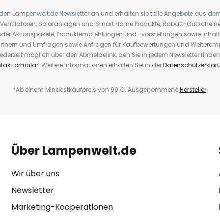
r den Lampenwelt.de Newsletter an und erhalten sie tolle Angebote aus d
 Ventilatoren, Solaranlagen und Smart Home Produkte, Rabatt-Gutscheine,
der Aktionspakete, Produktempfehlungen und -vorstellungen sowie Inhal
rtnern und Umfragen sowie Anfragen für Kaufbewertungen und Weiteremp
ederzeit möglich über den Abmeldelink, den Sie in jedem Newsletter finden
taktformular
. Weitere Informationen erhalten Sie in der
Datenschutzerklär
*Ab einem Mindestkaufpreis von 99 €. Ausgenommene
Hersteller
.
Über Lampenwelt.de
Wir über uns
Newsletter
Marketing-Kooperationen