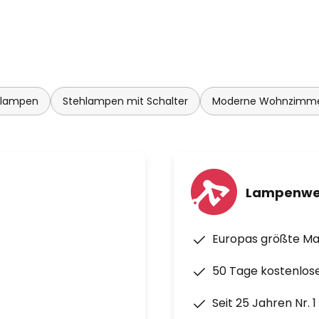
hlampen
Stehlampen mit Schalter
Moderne Wohnzimm
Lampenwe
Europas größte M
50 Tage kostenlos
Seit 25 Jahren Nr. 