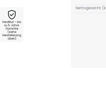
Nettogewicht (k
HerzBlut – bis
zu 5 Jahre
Garantie
(siehe
Herstellerang
aben)