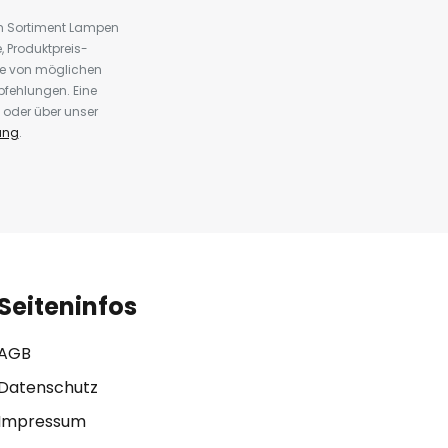
em Sortiment Lampen
 Produktpreis-
te von möglichen
fehlungen. Eine
 oder über unser
ung
.
Seiteninfos
AGB
Datenschutz
Impressum