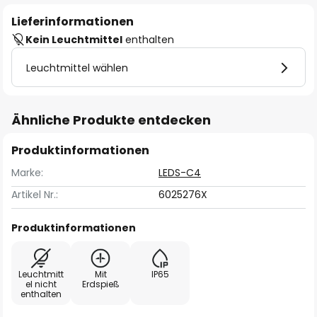
Lieferinformationen
Kein Leuchtmittel
enthalten
Leuchtmittel wählen
Ähnliche Produkte entdecken
Produktinformationen
Marke:
LEDS-C4
Artikel Nr.:
6025276X
Produktinformationen
Leuchtmitt
Mit
IP65
el nicht
Erdspieß
enthalten