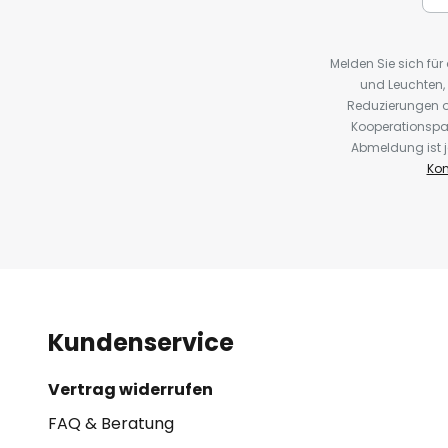
Melden Sie sich fü
und Leuchten,
Reduzierungen o
Kooperationspa
Abmeldung ist j
Kon
Kundenservice
Vertrag widerrufen
FAQ & Beratung