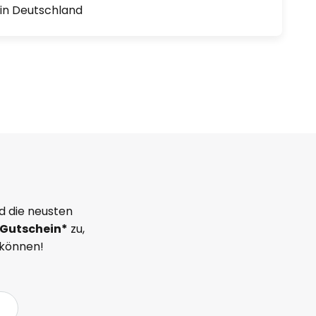
1 in Deutschland
d die neusten
Gutschein*
zu,
 können!