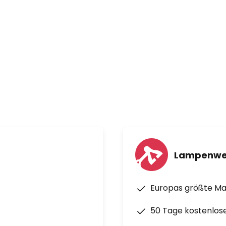
Lampenwe
Europas größte M
50 Tage kostenlos