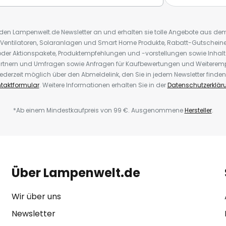
r den Lampenwelt.de Newsletter an und erhalten sie tolle Angebote aus d
 Ventilatoren, Solaranlagen und Smart Home Produkte, Rabatt-Gutscheine,
der Aktionspakete, Produktempfehlungen und -vorstellungen sowie Inhal
rtnern und Umfragen sowie Anfragen für Kaufbewertungen und Weiteremp
ederzeit möglich über den Abmeldelink, den Sie in jedem Newsletter finden
taktformular
. Weitere Informationen erhalten Sie in der
Datenschutzerklär
*Ab einem Mindestkaufpreis von 99 €. Ausgenommene
Hersteller
.
Über Lampenwelt.de
Wir über uns
Newsletter