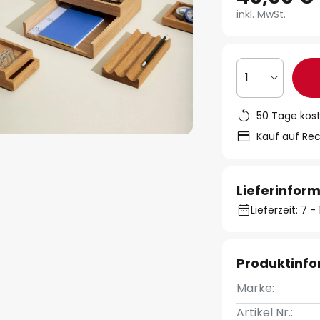
inkl. MwSt.
1
50 Tage kos
Kauf auf Re
Lieferinfor
Lieferzeit: 7 
Produktinf
Marke:
Artikel Nr.: