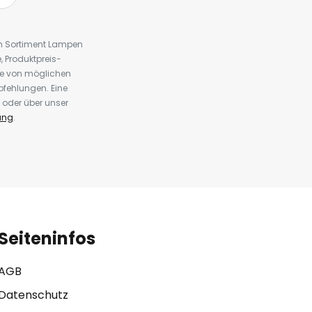
em Sortiment Lampen
 Produktpreis-
te von möglichen
fehlungen. Eine
 oder über unser
ung
.
Seiteninfos
AGB
Datenschutz