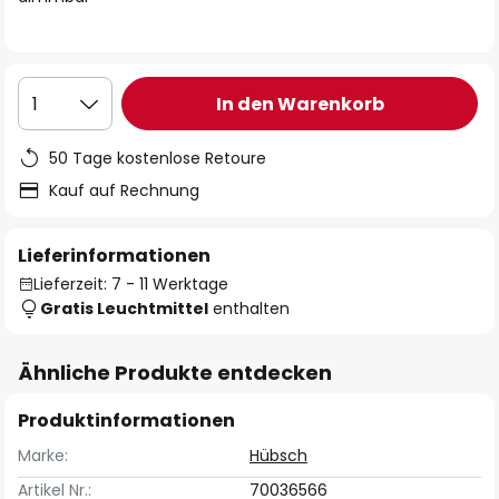
In den Warenkorb
1
50 Tage kostenlose Retoure
Kauf auf Rechnung
Lieferinformationen
Lieferzeit: 7 - 11 Werktage
Gratis Leuchtmittel
enthalten
Ähnliche Produkte entdecken
Produktinformationen
Marke:
Hübsch
Artikel Nr.:
70036566