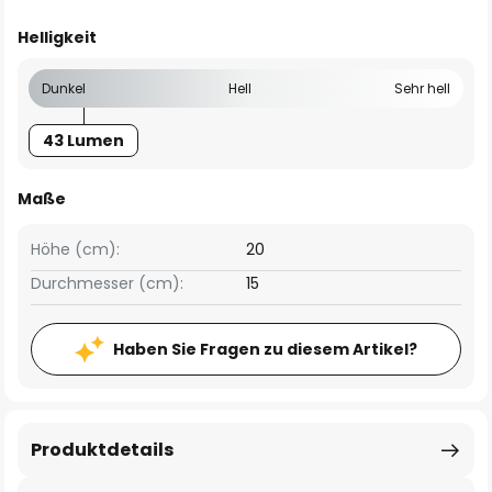
Helligkeit
Dunkel
Hell
Sehr hell
43 Lumen
Maße
Höhe (cm):
20
Durchmesser (cm):
15
Haben Sie Fragen zu diesem Artikel?
Produktdetails