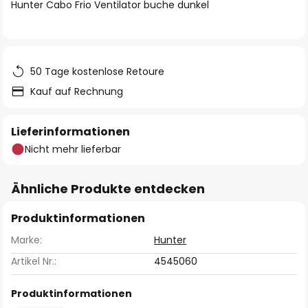
springen
Hunter Cabo Frio Ventilator buche dunkel
50 Tage kostenlose Retoure
Kauf auf Rechnung
Lieferinformationen
Nicht mehr lieferbar
Ähnliche Produkte entdecken
Produktinformationen
Marke:
Hunter
Artikel Nr.:
4545060
Produktinformationen