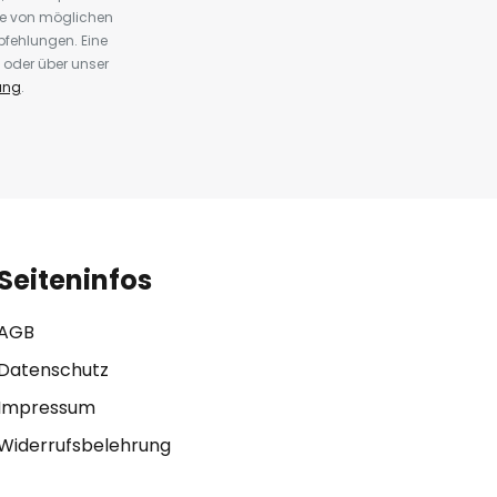
te von möglichen
fehlungen. Eine
 oder über unser
ung
.
Seiteninfos
AGB
Datenschutz
Impressum
Widerrufsbelehrung