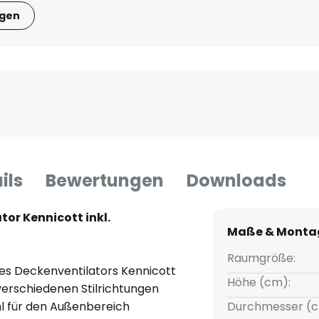
igen
ils
Bewertungen
Downloads
tor Kennicott inkl.
Maße & Monta
Raumgröße:
des Deckenventilators Kennicott
Höhe (cm):
 verschiedenen Stilrichtungen
hl für den Außenbereich
Durchmesser (c