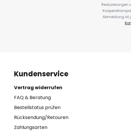
Reduzierungen o
Kooperationspa
Abmeldung ist j
Kon
Kundenservice
Vertrag widerrufen
FAQ & Beratung
Bestellstatus prüfen
Rücksendung/Retouren
Zahlungsarten