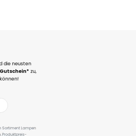
d die neusten
Gutschein*
zu,
 können!
em Sortiment Lampen
 Produktpreis-