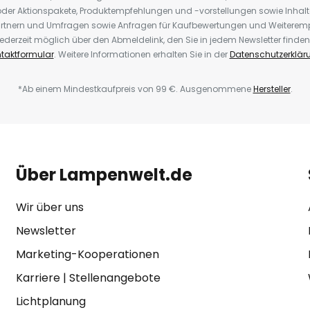
der Aktionspakete, Produktempfehlungen und -vorstellungen sowie Inhal
rtnern und Umfragen sowie Anfragen für Kaufbewertungen und Weiteremp
ederzeit möglich über den Abmeldelink, den Sie in jedem Newsletter finden
taktformular
. Weitere Informationen erhalten Sie in der
Datenschutzerklär
*Ab einem Mindestkaufpreis von 99 €. Ausgenommene
Hersteller
.
Über Lampenwelt.de
Wir über uns
Newsletter
Marketing-Kooperationen
Karriere
|
Stellenangebote
Lichtplanung