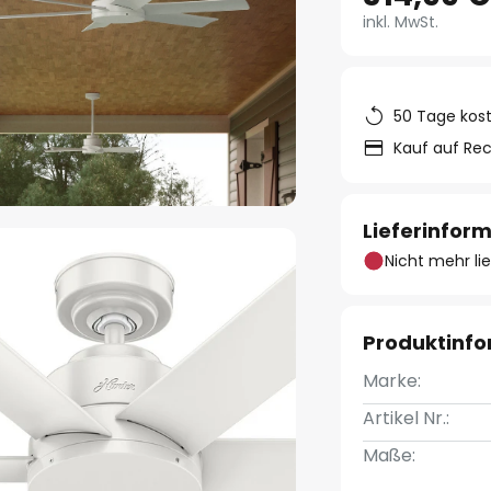
inkl. MwSt.
50 Tage kos
Kauf auf Re
Lieferinfor
Nicht mehr li
Produktinf
Marke:
Artikel Nr.:
Maße: