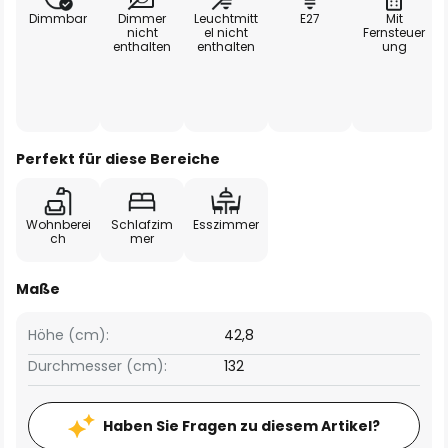
Dimmbar
Dimmer
Leuchtmitt
E27
Mit
nicht
el nicht
Fernsteuer
enthalten
enthalten
ung
Perfekt für diese Bereiche
Wohnberei
Schlafzim
Esszimmer
ch
mer
Maße
Höhe (cm):
42,8
Durchmesser (cm):
132
Haben Sie Fragen zu diesem Artikel?