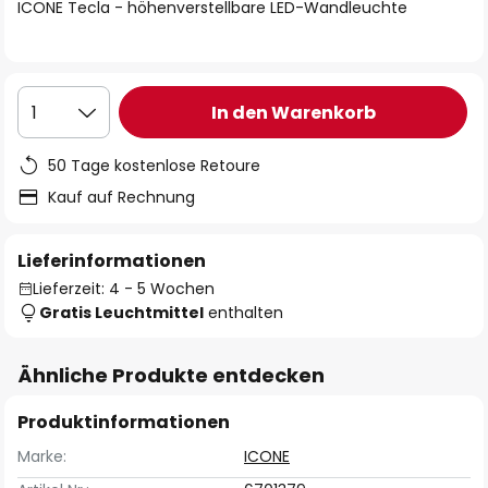
springen
ICONE Tecla - höhenverstellbare LED-Wandleuchte
In den Warenkorb
1
50 Tage kostenlose Retoure
Kauf auf Rechnung
Lieferinformationen
Lieferzeit: 4 - 5 Wochen
Gratis Leuchtmittel
enthalten
Ähnliche Produkte entdecken
Produktinformationen
Marke:
ICONE