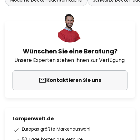
Moderne Deckenleuchten Küche
Schwarze Deckenleu
Wünschen Sie eine Beratung?
Unsere Experten stehen Ihnen zur Verfügung.
Kontaktieren Sie uns
Lampenwelt.de
Europas größte Markenauswahl
50 Tage kostenlose Retoure