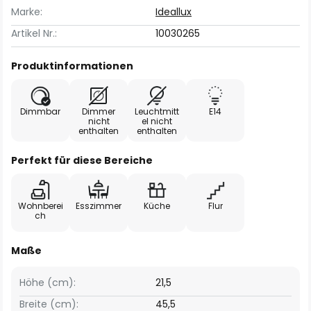
Marke:
Ideallux
Artikel Nr.:
10030265
Produktinformationen
Dimmbar
Dimmer
Leuchtmitt
E14
nicht
el nicht
enthalten
enthalten
Perfekt für diese Bereiche
Wohnberei
Esszimmer
Küche
Flur
ch
Maße
Höhe (cm):
21,5
Breite (cm):
45,5