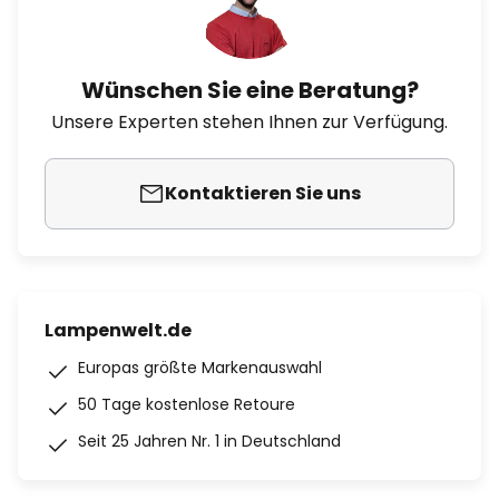
Wünschen Sie eine Beratung?
Unsere Experten stehen Ihnen zur Verfügung.
Kontaktieren Sie uns
Lampenwelt.de
Europas größte Markenauswahl
50 Tage kostenlose Retoure
Seit 25 Jahren Nr. 1 in Deutschland