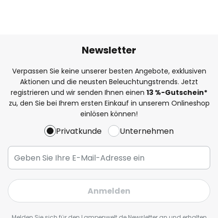
Newsletter
Verpassen Sie keine unserer besten Angebote, exklusiven
Aktionen und die neusten Beleuchtungstrends. Jetzt
registrieren und wir senden Ihnen einen
13
%
-Gutschein*
zu, den Sie bei Ihrem ersten Einkauf in unserem Onlineshop
einlösen können!
Privatkunde
Unternehmen
Anmelden
Melden Sie sich für den Lampenwelt.de Newsletter an und erhalten