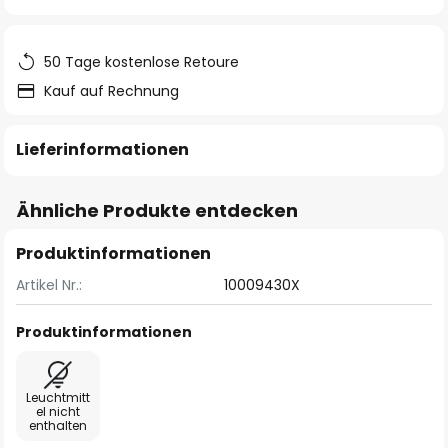
springen
50 Tage kostenlose Retoure
Kauf auf Rechnung
Lieferinformationen
Ähnliche Produkte entdecken
Produktinformationen
Artikel Nr.:
10009430X
Produktinformationen
Leuchtmitt
el nicht
enthalten