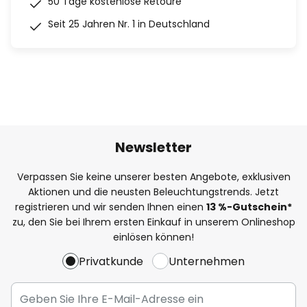
50 Tage kostenlose Retoure
Seit 25 Jahren Nr. 1 in Deutschland
Newsletter
Verpassen Sie keine unserer besten Angebote, exklusiven
Aktionen und die neusten Beleuchtungstrends. Jetzt
registrieren und wir senden Ihnen einen
13
%
-Gutschein*
zu, den Sie bei Ihrem ersten Einkauf in unserem Onlineshop
einlösen können!
Privatkunde
Unternehmen