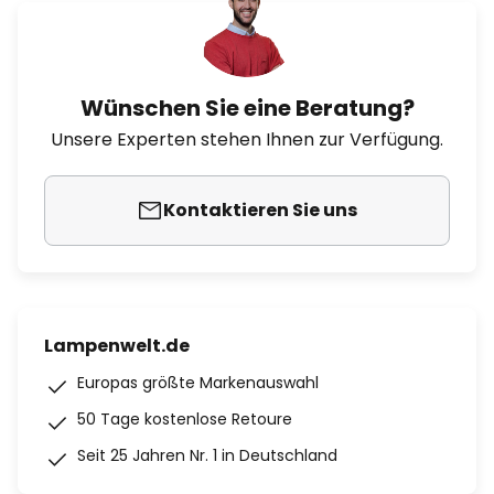
Wünschen Sie eine Beratung?
Unsere Experten stehen Ihnen zur Verfügung.
Kontaktieren Sie uns
Lampenwelt.de
Europas größte Markenauswahl
50 Tage kostenlose Retoure
Seit 25 Jahren Nr. 1 in Deutschland