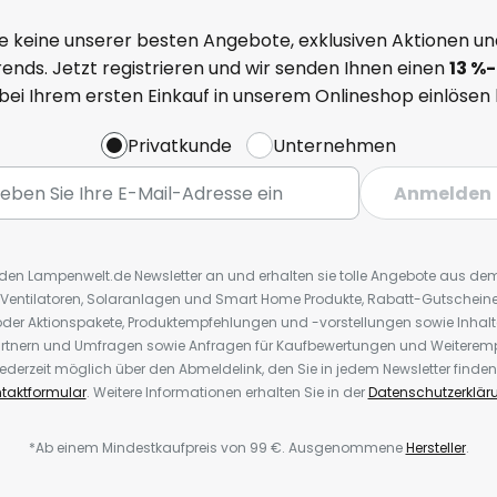
e keine unserer besten Angebote, exklusiven Aktionen un
ends. Jetzt registrieren und wir senden Ihnen einen
13
%
-
 bei Ihrem ersten Einkauf in unserem Onlineshop einlösen
Privatkunde
Unternehmen
Anmelden
r den Lampenwelt.de Newsletter an und erhalten sie tolle Angebote aus d
 Ventilatoren, Solaranlagen und Smart Home Produkte, Rabatt-Gutscheine,
der Aktionspakete, Produktempfehlungen und -vorstellungen sowie Inhal
rtnern und Umfragen sowie Anfragen für Kaufbewertungen und Weiteremp
ederzeit möglich über den Abmeldelink, den Sie in jedem Newsletter finden
taktformular
. Weitere Informationen erhalten Sie in der
Datenschutzerklär
*Ab einem Mindestkaufpreis von 99 €. Ausgenommene
Hersteller
.