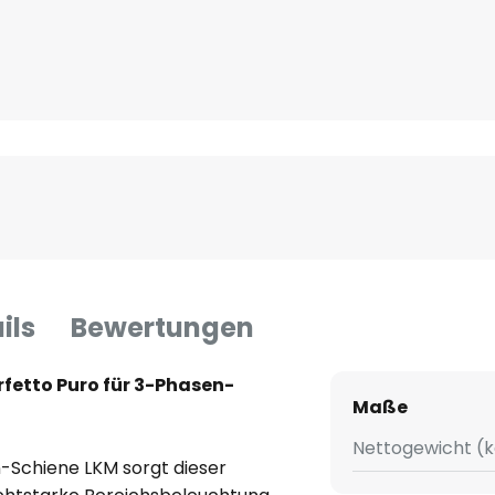
ils
Bewertungen
rfetto Puro für 3-Phasen-
Maße
Nettogewicht (k
-Schiene LKM sorgt dieser