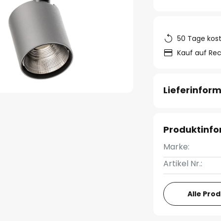
50 Tage kos
Kauf auf Re
Lieferinfor
Produktinf
Marke:
Artikel Nr.:
Alle Pro