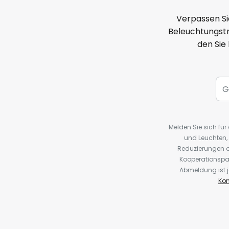
Verpassen Si
Beleuchtungstr
den Sie
Melden Sie sich fü
und Leuchten,
Reduzierungen o
Kooperationspa
Abmeldung ist j
Kon