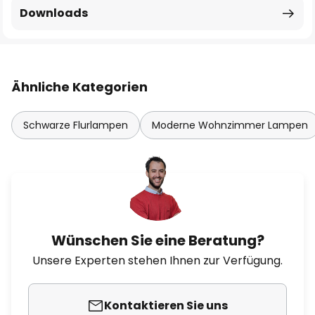
Downloads
Ähnliche Kategorien
Schwarze Flurlampen
Moderne Wohnzimmer Lampen
Wünschen Sie eine Beratung?
Unsere Experten stehen Ihnen zur Verfügung.
Kontaktieren Sie uns