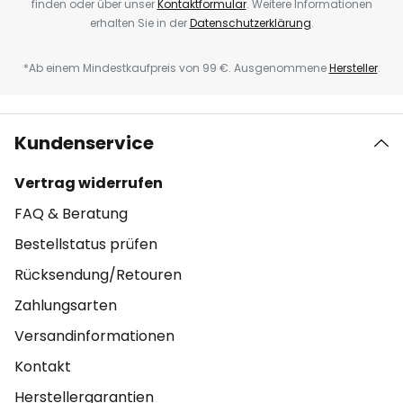
finden oder über unser
Kontaktformular
. Weitere Informationen
erhalten Sie in der
Datenschutzerklärung
.
*Ab einem Mindestkaufpreis von 99 €. Ausgenommene
Hersteller
.
Kundenservice
Vertrag widerrufen
FAQ & Beratung
Bestellstatus prüfen
Rücksendung/Retouren
Zahlungsarten
Versandinformationen
Kontakt
Herstellergarantien