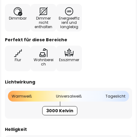
Dimmbar
Dimmer
Energieeffiz
nicht
ient und
enthalten
langlebig
Perfekt für diese Bereiche
Flur
Wohnberei
Esszimmer
ch
Lichtwirkung
Warmweiß
Universalweiß
Tageslicht
3000 Kelvin
Helligkeit