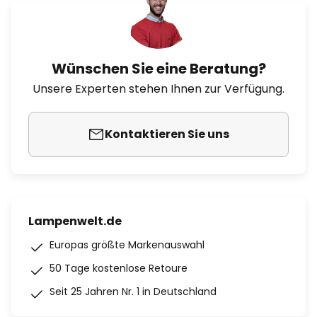
Wünschen Sie eine Beratung?
Unsere Experten stehen Ihnen zur Verfügung.
Kontaktieren Sie uns
Lampenwelt.de
Europas größte Markenauswahl
50 Tage kostenlose Retoure
Seit 25 Jahren Nr. 1 in Deutschland